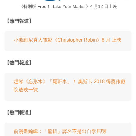
《特別版 Free！-Take Your Marks-》4 月12 日上映
【熱門報道】
小熊維尼真人電影《Christopher Robin》8 月 上映
【熱門報道】
趕睇《忘形水》「尾班車」！ 奧斯卡 2018 得獎作戲
院放映一覽
【熱門報道】
前漫畫編輯：「龍貓」譯名不是出自李居明