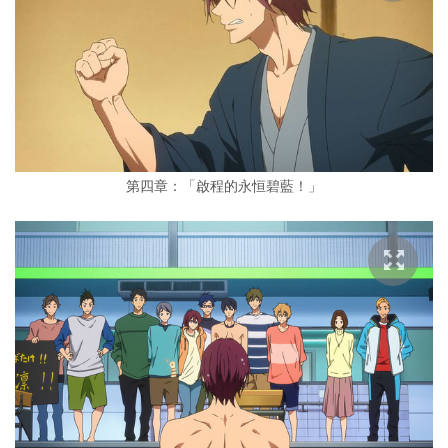
第四章：「啟程的永恒碧藍！」