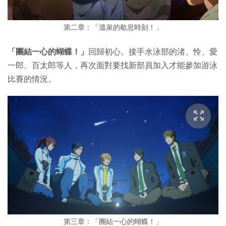
第二章：「溫泉的歇息時刻！」
「團結一心的蝴蝶！」
回歸初心。接手水泳部的渚、怜、愛
一郎、百太郎等人，再次面對要找新部員加入才能參加游泳
比賽的情況。
第三章：「團結一心的蝴蝶！」