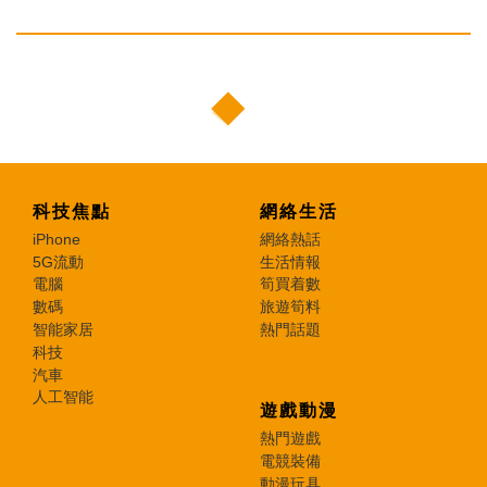
科技焦點
網絡生活
iPhone
網絡熱話
5G流動
生活情報
電腦
筍買着數
數碼
旅遊筍料
智能家居
熱門話題
科技
汽車
人工智能
遊戲動漫
熱門遊戲
電競裝備
動漫玩具