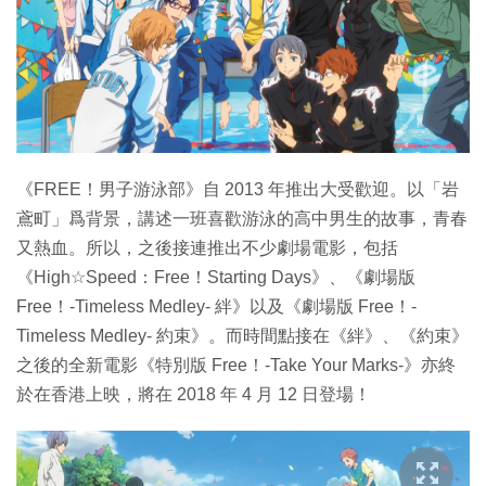
特集
《FREE！男子游泳部》自 2013 年推出大受歡迎。以「岩
鳶町」爲背景，講述一班喜歡游泳的高中男生的故事，青春
又熱血。所以，之後接連推出不少劇場電影，包括
《High☆Speed：Free！Starting Days》、《劇場版
Free！-Timeless Medley- 絆》以及《劇場版 Free！-
Timeless Medley- 約束》。而時間點接在《絆》、《約束》
之後的全新電影《特別版 Free！-Take Your Marks-》亦終
於在香港上映，將在 2018 年 4 月 12 日登場！