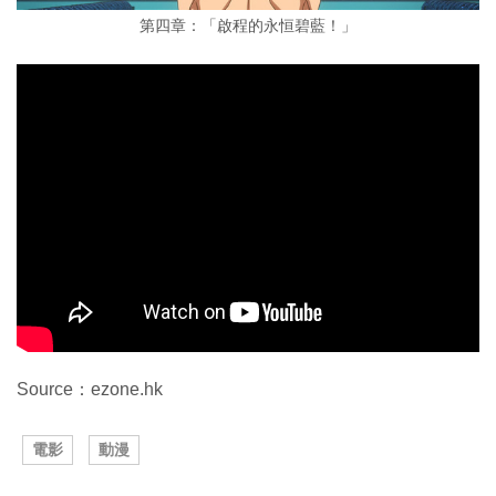
第四章：「啟程的永恒碧藍！」
Source：ezone.hk
電影
動漫