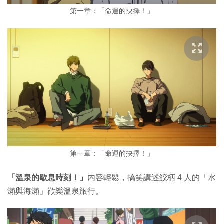
第一章：「命運的抉擇！」
第一章：「命運的抉擇！」
「溫泉的歇息時刻！」
内容輕鬆，搞笑講述鮫柄 4 人的「水
瀨與海瀨」歡樂溫泉旅行。