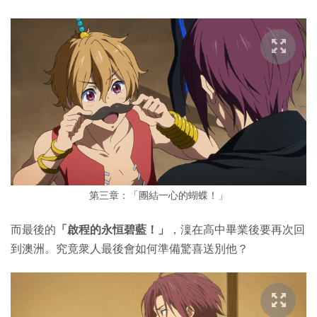
第三章：「團結一心的蝴蝶！」
而最後的
「啟程的永恒碧藍！」
，澟在高中畢業後要再次回
到澳洲。究竟衆人最後會如何準備驚喜送別他？