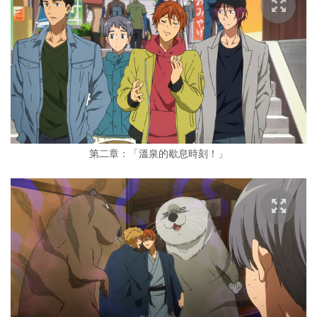
第二章：「溫泉的歇息時刻！」