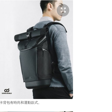
le 快卡背包有時尚和運動款式。