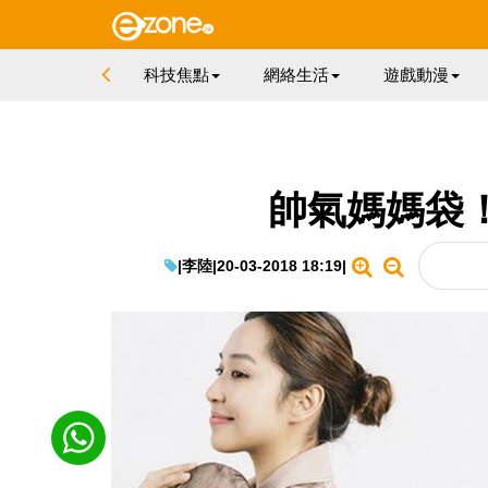
科技焦點
網絡生活
遊戲動漫
帥氣媽媽袋！
|
李陸
|
20-03-2018 18:19
|