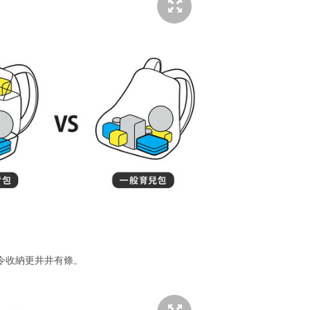
令收納更井井有條。