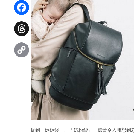
WhatsApp
Facebook
Threads
Copy
Link
提到「媽媽袋」、「奶粉袋」，總會令人聯想到