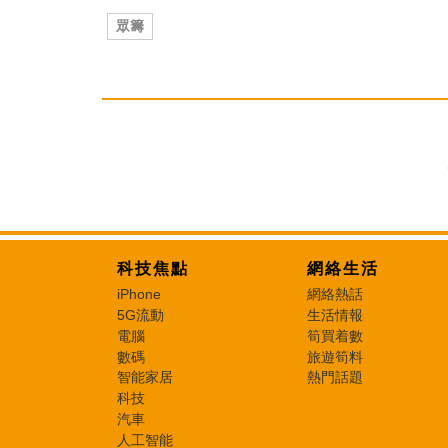
眾籌
科技焦點
網絡生活
iPhone
網絡熱話
5G流動
生活情報
電腦
筍買着數
數碼
旅遊筍料
智能家居
熱門話題
科技
汽車
人工智能