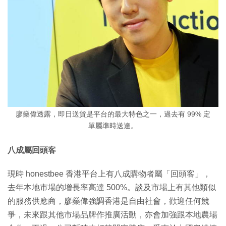
廖燊偉透露，即日送貨是平台的最大特色之一，過去有 99% 定
單屬準時送達。
八成屬回頭客
現時 honestbee 香港平台上有八成購物者屬「回頭客」，
去年本地市場的增長率高達 500%。談及市場上有其他類似
的服務供應商，廖燊偉強調香港是自由社會，歡迎任何競
爭，未來跟其他市場品牌作推廣活動，亦會加強跟本地農場