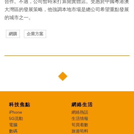
合作。不過，公司暫時未打算開實體店。受惠於中國粵港澳
大灣區的發展策略，他強調本地市場是總公司希望重點發展
的城市之一。
網購
企業方案
科技焦點
網絡生活
iPhone
網絡熱話
5G流動
生活情報
電腦
筍買着數
數碼
旅遊筍料