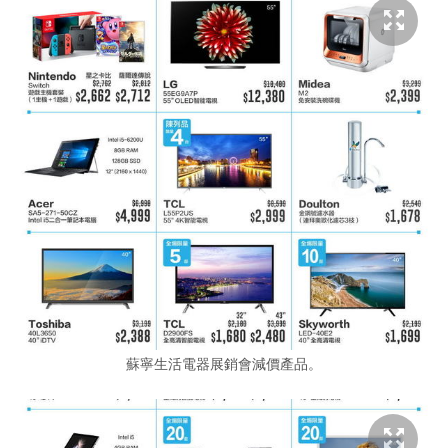
蘇寧生活電器展銷會減價產品。