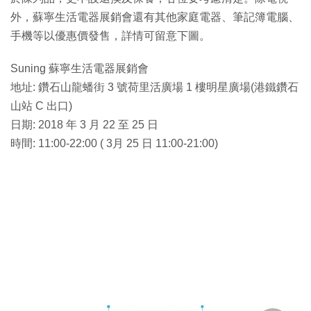
外，蘇寧生活電器展銷會還有其他家庭電器、筆記簿電腦、
手機等以優惠價發售，詳情可留意下圖。
Suning 蘇寧生活電器展銷會
地址: 鑽石山龍蟠街 3 號荷里活廣場 1 樓明星廣場(港鐵鑽石
山站 C 出口)
日期: 2018 年 3 月 22 至 25 日
時間: 11:00-22:00 ( 3月 25 日 11:00-21:00)