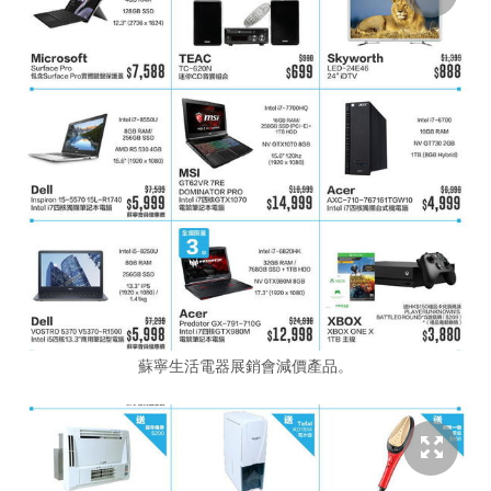
蘇寧生活電器展銷會減價產品。