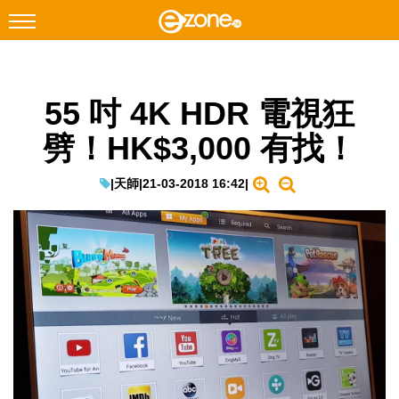
搜尋
55 吋 4K HDR 電視狂
Facebook
Instagram
劈！HK$3,000 有找！
科技焦點
網絡生活
|
天師
|
21-03-2018 16:42
|
遊戲動漫
教學評測
EduTech
IT Times
生成式AI與雲端應用
Enterprise Digital Transformation