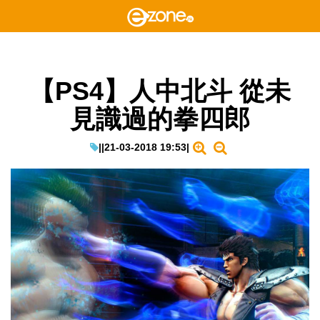
【PS4】人中北斗 從未
見識過的拳四郎
|
|
21-03-2018 19:53
|