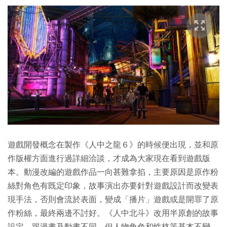
遊戲開發概念在製作《人中之龍６》的時候便出現，並和原
作版權方面進行過詳細洽談，才成為大家現在看到遊戲版
本。動漫改編的遊戲作品一向甚難拿掐，主要原因是原作粉
絲對角色有既定印象，故事演出亦要針對遊戲設計而改變表
現手法，否則會流於表面，變成「播片」遊戲或是開罪了原
作粉絲，最終兩邊不討好。《人中北斗》改用半原創的故事
設定，跟漫畫及動畫不同，但人物角色和性格等基本不變，