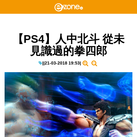
【PS4】人中北斗 從未
見識過的拳四郎
|
|
21-03-2018 19:53
|