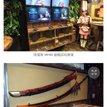
現場有 MHW 遊戲試玩角落