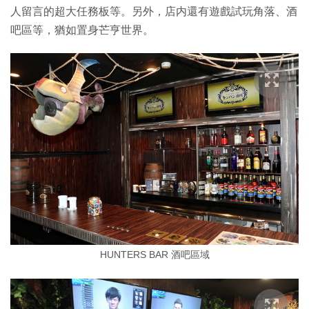
人留言的超大任務板等。另外，店内還有遊戲試玩角落、酒
吧區等，猶如置身芒亨世界。
HUNTERS BAR 酒吧區域