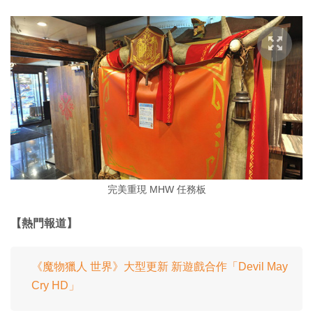
完美重現 MHW 任務板
【熱門報道】
《魔物獵人 世界》大型更新 新遊戲合作「Devil May
Cry HD」