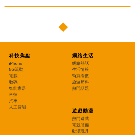
科技焦點
網絡生活
iPhone
網絡熱話
5G流動
生活情報
電腦
筍買着數
數碼
旅遊筍料
智能家居
熱門話題
科技
汽車
人工智能
遊戲動漫
熱門遊戲
電競裝備
動漫玩具