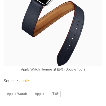
Apple Watch Hermès 新錶帶 (Double Tour)
Source：
apple
Apple Watch
Apple
手錶