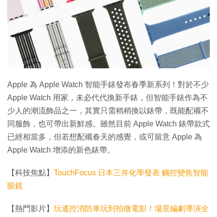
特集
Apple 為 Apple Watch 智能手錶發布春季新系列！對於不少
Apple Watch 用家，未必代代換新手錶，但智能手錶作為不
少人的潮流飾品之一，其實只需稍稍換以錶帶，既能配襯不
同服飾，也可帶出新鮮感。雖然目前 Apple Watch 錶帶款式
已經相當多，但若想配襯春天的感覺，或可留意 Apple 為
Apple Watch 增添的新色錶帶。
【科技焦點】
TouchFocus 日本三井化學發表 觸控變焦智能
眼鏡
【熱門影片】
玩遙控消防車玩到拍微電影！場景編劇導演全