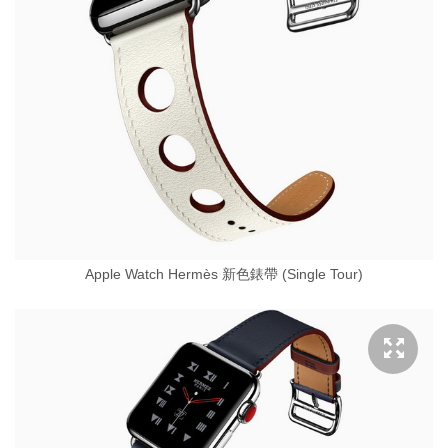
Apple Watch Hermès 新色錶帶 (Single Tour)