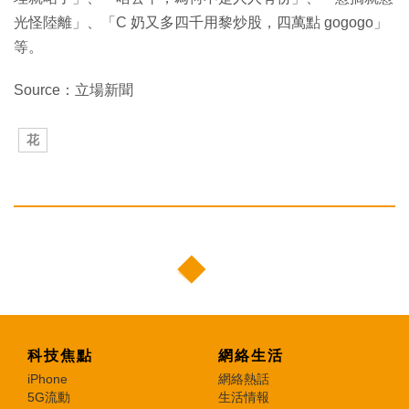
光怪陸離」、「C 奶又多四千用黎炒股，四萬點 gogogo」
等。
Source：立場新聞
花
科技焦點
網絡生活
iPhone
網絡熱話
5G流動
生活情報