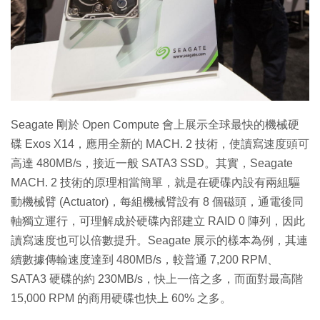
特集
Seagate 剛於 Open Compute 會上展示全球最快的機械硬
碟 Exos X14，應用全新的 MACH. 2 技術，使讀寫速度頭可
高達 480MB/s，接近一般 SATA3 SSD。其實，Seagate
MACH. 2 技術的原理相當簡單，就是在硬碟內設有兩組驅
動機械臂 (Actuator)，每組機械臂設有 8 個磁頭，通電後同
軸獨立運行，可理解成於硬碟內部建立 RAID 0 陣列，因此
讀寫速度也可以倍數提升。Seagate 展示的樣本為例，其連
續數據傳輸速度達到 480MB/s，較普通 7,200 RPM、
SATA3 硬碟的約 230MB/s，快上一倍之多，而面對最高階
15,000 RPM 的商用硬碟也快上 60% 之多。