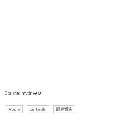
Source: mydrivers
Apple
LinkedIn
調查報告