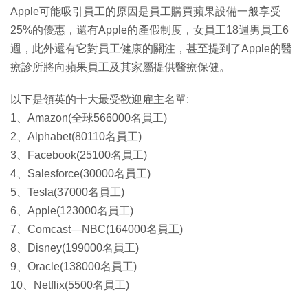
Apple可能吸引員工的原因是員工購買蘋果設備一般享受
25%的優惠，還有Apple的產假制度，女員工18週男員工6
週，此外還有它對員工健康的關注，甚至提到了Apple的醫
療診所將向蘋果員工及其家屬提供醫療保健。
以下是領英的十大最受歡迎雇主名單:
1、Amazon(全球566000名員工)
2、Alphabet(80110名員工)
3、Facebook(25100名員工)
4、Salesforce(30000名員工)
5、Tesla(37000名員工)
6、Apple(123000名員工)
7、Comcast—NBC(164000名員工)
8、Disney(199000名員工)
9、Oracle(138000名員工)
10、Netflix(5500名員工)