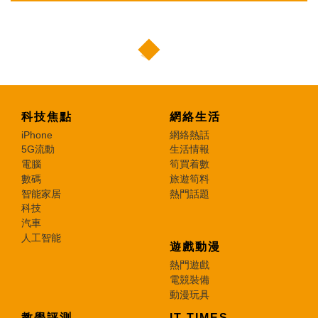
科技焦點
網絡生活
iPhone
網絡熱話
5G流動
生活情報
電腦
筍買着數
數碼
旅遊筍料
智能家居
熱門話題
科技
汽車
人工智能
遊戲動漫
熱門遊戲
電競裝備
動漫玩具
教學評測
IT TIMES