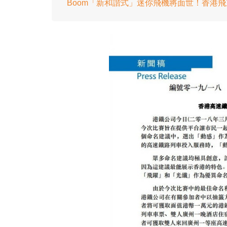
Boom「新和諧式」迷你飛機將面世！香港