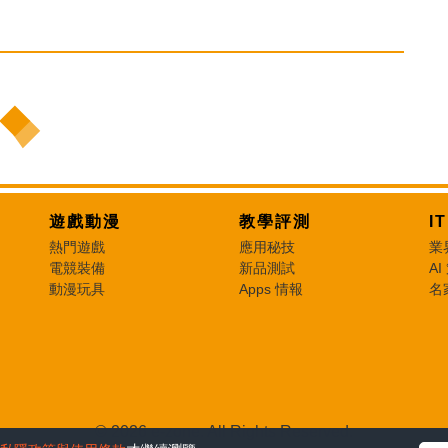
遊戲動漫
教學評測
I
熱門遊戲
應用秘技
業
電競裝備
新品測試
AI
動漫玩具
Apps 情報
名
© 2026 e-zone. All Rights Reserved.