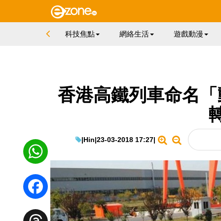
科技焦點
網絡生活
遊戲動漫
香港高鐵列車命名「
|
Hin
|
23-03-2018 17:27
|
WhatsApp
Facebook