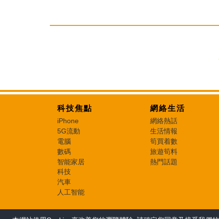
科技焦點
網絡生活
iPhone
網絡熱話
5G流動
生活情報
電腦
筍買着數
數碼
旅遊筍料
智能家居
熱門話題
科技
汽車
人工智能