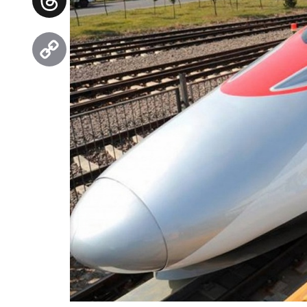
Threads
Copy
Link