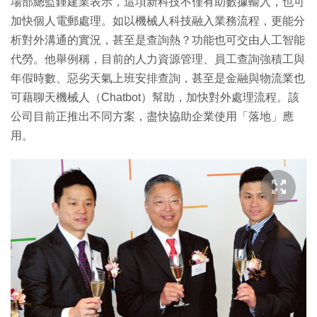
場部總監鍾建業表示，這項新科技不僅有助數據輸入，也可
加快個人電郵處理。如以機械人科技融入業務流程，更能分
析對外溝通的實況，甚至是查詢熱？功能也可交由人工智能
代勞。他舉例稱，目前的人力資源管理、員工查詢強積工與
年假時數、惡劣天氣上班安排查詢，甚至是金融與物流業也
可藉聊天機械人（Chatbot）幫助，加快對外處理流程。該
公司目前正推出不同方案，盡快協助企業使用「落地」應
用。