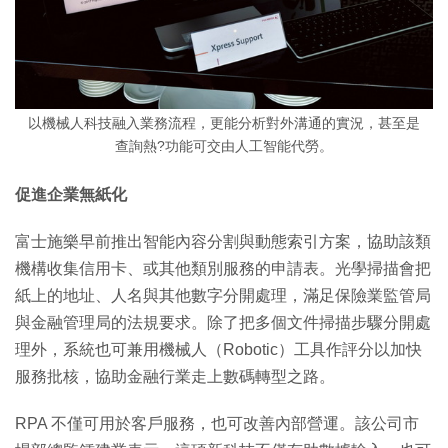
以機械人科技融入業務流程，更能分析對外溝通的實況，甚至是
查詢熱?功能可交由人工智能代勞。
促進企業無紙化
富士施樂早前推出智能內容分割與動態索引方案，協助該類
機構收集信用卡、或其他類別服務的申請表。光學掃描會把
紙上的地址、人名與其他數字分開處理，滿足保險業監管局
與金融管理局的法規要求。除了把多個文件掃描步驟分開處
理外，系統也可兼用機械人（Robotic）工具作評分以加快
服務批核，協助金融行業走上數碼轉型之路。
RPA 不僅可用於客戶服務，也可改善內部營運。該公司市