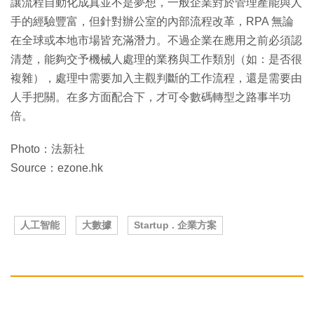
讓流程自動化成真並不是夢想，一般企業對於管理產能與人
手的經驗豐富，但針對辦公室的內部流程改革，RPA 無論
在全球或本地市場皆充滿潛力。不過企業在應用之前必須認
清楚，能夠交予機械人處理的業務與工作類別（如：是否很
複雜），處理中需要加入主觀判斷的工作流程，還是需要由
人手把關。在多方面配合下，才可令數碼轉型之路事半功
倍。
Photo：法新社
Source：ezone.hk
人工智能
大數據
Startup . 企業方案