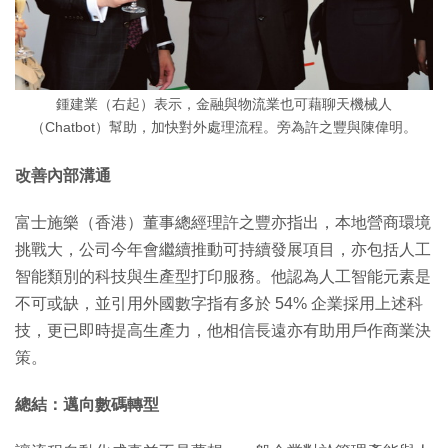
鍾建業（右起）表示，金融與物流業也可藉聊天機械人
（Chatbot）幫助，加快對外處理流程。旁為許之豐與陳偉明。
改善內部溝通
富士施樂（香港）董事總經理許之豐亦指出，本地營商環境
挑戰大，公司今年會繼續推動可持續發展項目，亦包括人工
智能類別的科技與生產型打印服務。他認為人工智能元素是
不可或缺，並引用外國數字指有多於 54% 企業採用上述科
技，更已即時提高生產力，他相信長遠亦有助用戶作商業決
策。
總結：邁向數碼轉型