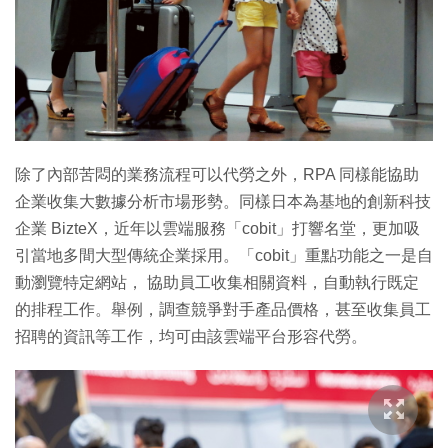
特集
除了內部苦悶的業務流程可以代勞之外，RPA 同樣能協助
企業收集大數據分析市場形勢。同樣日本為基地的創新科技
企業 BizteX，近年以雲端服務「cobit」打響名堂，更加吸
引當地多間大型傳統企業採用。「cobit」重點功能之一是自
動瀏覽特定網站， 協助員工收集相關資料，自動執行既定
的排程工作。舉例，調查競爭對手產品價格，甚至收集員工
招聘的資訊等工作，均可由該雲端平台形容代勞。