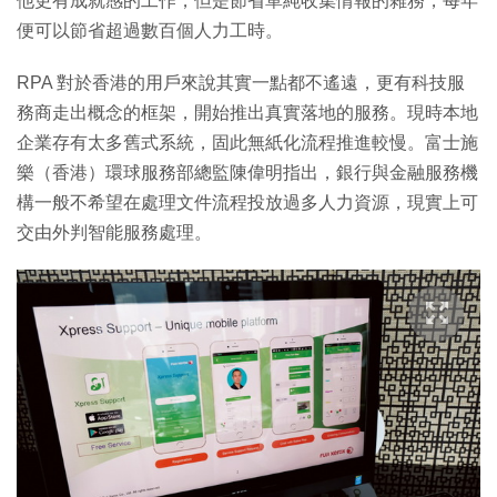
他更有成就感的工作，但是節省單純收集情報的雜務，每年
便可以節省超過數百個人力工時。
RPA 對於香港的用戶來說其實一點都不遙遠，更有科技服
務商走出概念的框架，開始推出真實落地的服務。現時本地
企業存有太多舊式系統，固此無紙化流程推進較慢。富士施
樂（香港）環球服務部總監陳偉明指出，銀行與金融服務機
構一般不希望在處理文件流程投放過多人力資源，現實上可
交由外判智能服務處理。