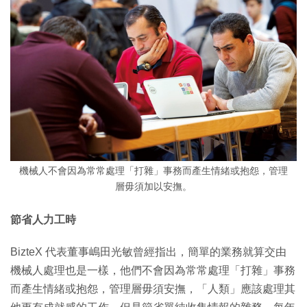
機械人不會因為常常處理「打雜」事務而產生情緒或抱怨，管理
層毋須加以安撫。
節省人力工時
BizteX 代表董事嶋田光敏曾經指出，簡單的業務就算交由
機械人處理也是一樣，他們不會因為常常處理「打雜」事務
而產生情緒或抱怨，管理層毋須安撫，「人類」應該處理其