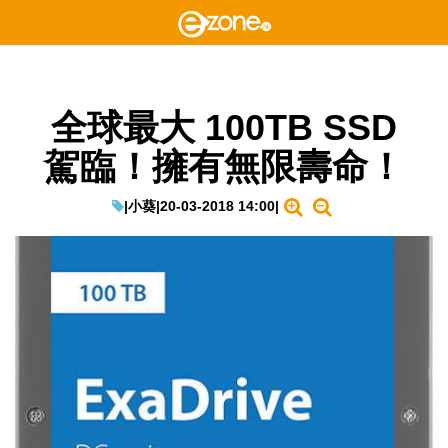
全球最大 100TB SSD
駕臨！擁有無限壽命！
|
小葵
|
20-03-2018 14:00
|