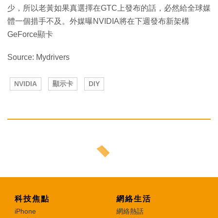
少，所以老黃如果真選擇在GTC上發布的話，必然給全球媒
體一個措手不及。外媒曝NVIDIA將在下週發布新架構
GeForce顯卡
Source: Mydrivers
NVIDIA
顯示卡
DIY
科技焦點
網絡生活
iPhone
網絡熱話