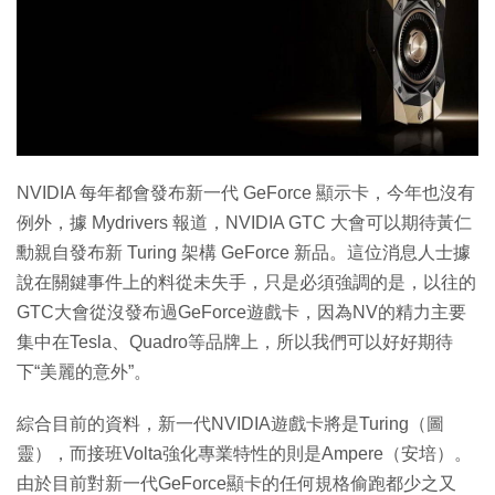
特集
NVIDIA 每年都會發布新一代 GeForce 顯示卡，今年也沒有
例外，據 Mydrivers 報道，NVIDIA GTC 大會可以期待黃仁
勳親自發布新 Turing 架構 GeForce 新品。這位消息人士據
說在關鍵事件上的料從未失手，只是必須強調的是，以往的
GTC大會從沒發布過GeForce遊戲卡，因為NV的精力主要
集中在Tesla、Quadro等品牌上，所以我們可以好好期待
下“美麗的意外”。
綜合目前的資料，新一代NVIDIA遊戲卡將是Turing（圖
靈），而接班Volta強化專業特性的則是Ampere（安培）。
由於目前對新一代GeForce顯卡的任何規格偷跑都少之又