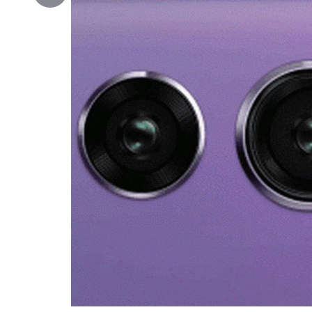
Copy
Link