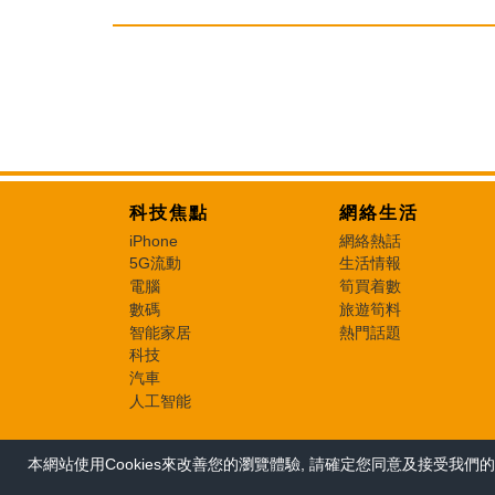
科技焦點
網絡生活
iPhone
網絡熱話
5G流動
生活情報
電腦
筍買着數
數碼
旅遊筍料
智能家居
熱門話題
科技
汽車
人工智能
本網站使用Cookies來改善您的瀏覽體驗, 請確定您同意及接受我們的