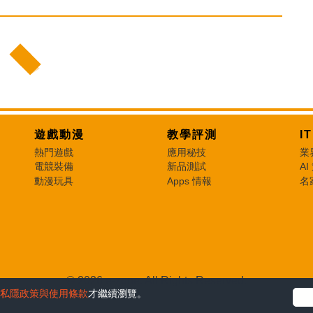
遊戲動漫
教學評測
I
熱門遊戲
應用秘技
業
電競裝備
新品測試
AI
動漫玩具
Apps 情報
名
© 2026 e-zone. All Rights Reserved.
私隱政策與使用條款
才繼續瀏覽。