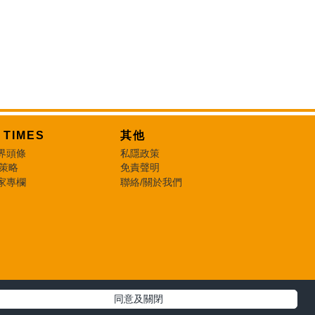
T TIMES
其他
界頭條
私隱政策
 策略
免責聲明
家專欄
聯絡/關於我們
同意及關閉