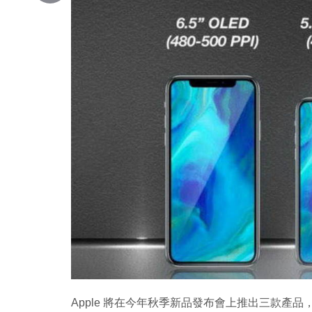
Copy
Link
Apple 將在今年秋季新品發布會上推出三款產品，分別