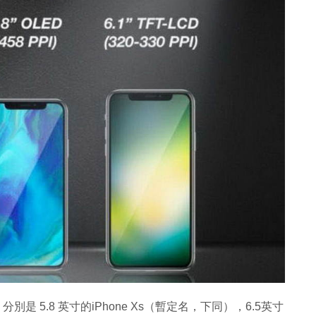
是 5.8 英寸的iPhone Xs（暫定名，下同），6.5英寸