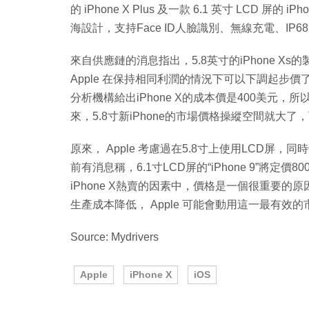
的 iPhone X Plus 及一款 6.1 英寸 LCD 屏的
海設計，支持Face ID人臉識別、無線充電、IP6
來自供應鏈的消息指出，5.8英寸的iPhone 
Apple 在保持相同利潤的情況下可以下調起步價
分析機構給出iPhone X的成本價是400美元，所
來，5.8寸新iPhone的市場價格操縱空間就大
原來， Apple 考慮過在5.8寸上使用LCD屏，同
前有消息稱，6.1寸LCD屏的“iPhone 9”將定
iPhone X熱賣的因素中，價格是一個很重要的原
生產成本降低， Apple 可能會動用這一最有效
Source: Mydrivers
Apple
iPhone X
iOS