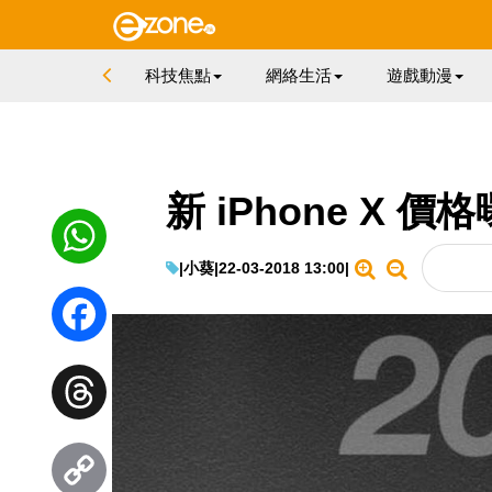
科技焦點
網絡生活
遊戲動漫
新 iPhone X 
|
小葵
|
22-03-2018 13:00
|
WhatsApp
Facebook
Threads