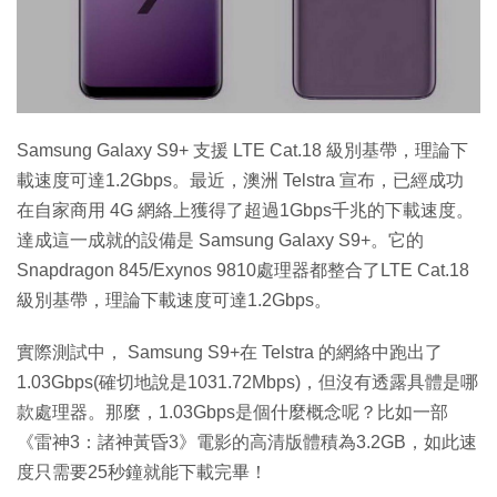
特集
Samsung Galaxy S9+ 支援 LTE Cat.18 級別基帶，理論下
載速度可達1.2Gbps。最近，澳洲 Telstra 宣布，已經成功
在自家商用 4G 網絡上獲得了超過1Gbps千兆的下載速度。
達成這一成就的設備是 Samsung Galaxy S9+。它的
Snapdragon 845/Exynos 9810處理器都整合了LTE Cat.18
級別基帶，理論下載速度可達1.2Gbps。
實際測試中， Samsung S9+在 Telstra 的網絡中跑出了
1.03Gbps(確切地說是1031.72Mbps)，但沒有透露具體是哪
款處理器。那麼，1.03Gbps是個什麼概念呢？比如一部
《雷神3：諸神黃昏3》電影的高清版體積為3.2GB，如此速
度只需要25秒鐘就能下載完畢！