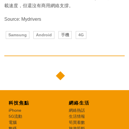
載速度，但還沒有商用網絡支撐。
Source: Mydrivers
Samsung
Android
手機
4G
科技焦點
網絡生活
iPhone
網絡熱話
5G流動
生活情報
電腦
筍買着數
數碼
旅遊筍料