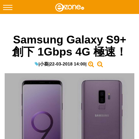
搜尋
Samsung Galaxy S9+
Facebook
Instagram
創下 1Gbps 4G 極速！
科技焦點
網絡生活
|
小葵
|
22-03-2018 14:00
|
遊戲動漫
教學評測
EduTech
IT Times
生成式AI與雲端應用
Enterprise Digital Transformation