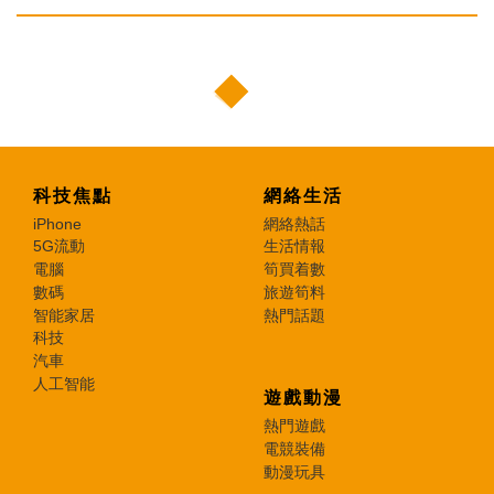
科技焦點
網絡生活
iPhone
網絡熱話
5G流動
生活情報
電腦
筍買着數
數碼
旅遊筍料
智能家居
熱門話題
科技
汽車
人工智能
遊戲動漫
熱門遊戲
電競裝備
動漫玩具