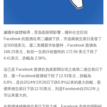
特集
據國外媒體報導，受負面新聞影響，國外社交巨頭
Facebook 的股價在周二繼續下跌，市值兩個交易日蒸發了
近500億美元。週二美國股市收盤時，Facebook 股價為
168.15美元，較前一交易日收盤時的 172.56 美元下跌了
4.41美元，跌幅為 2.56%。
這已是 Facebook 股價在負面新聞出現之後第二個交易日下
跌，週一Facebook股價就下跌了12.53美元，跌幅為
6.8%，是自2014年3月26日下跌6.9%以來的最大跌幅，股
價單個交易日下跌12.53美元，則是Facebook自2012年上
市以來最大的。
在股價連續兩個交易日下跌之後，Facebook 市值也明顯縮