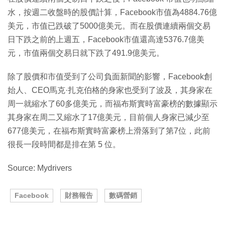
水，按週二收盤時的股價計算，Facebook市值為4884.76億
美元，市值已跌破了5000億美元。而在股價連續兩個交易
日下跌之前的上週五，Facebook市值還高達5376.7億美
元，市值兩個交易日就下跌了491.9億美元。
除了股價和市值受到了公司負面新聞的影響，Facebook創
始人、CEO馬克·扎克伯格的身家也受到了波及，其身家在
周一就縮水了60多億美元，而福布斯實時富豪榜的數據顯示
其身家在周二又縮水了17億美元，目前個人身家已減少至
677億美元，在福布斯實時富豪榜上滑落到了第7位，此前
很長一段時間都是排在第 5 位。
Source: Mydrivers
Facebook
財務報告
數碼營銷