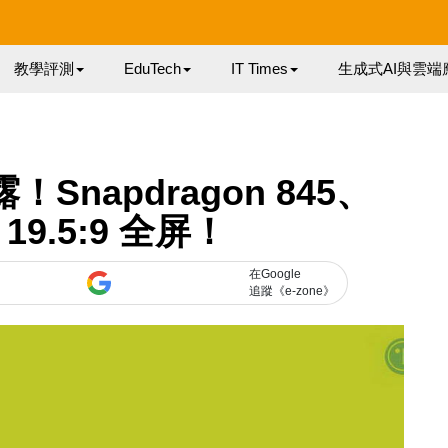
教學評測
EduTech
IT Times
生成式AI與雲端
！Snapdragon 845、
19.5:9 全屏！
在Google
追蹤《e-zone》