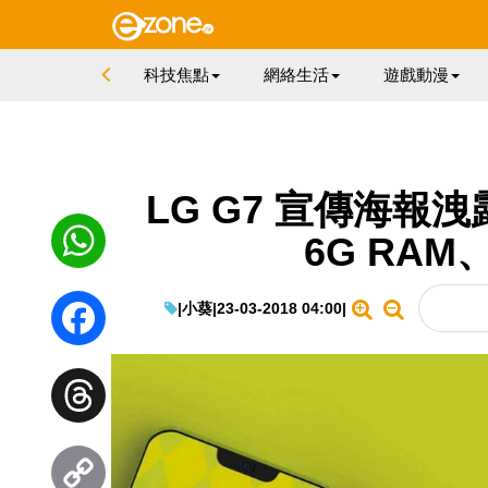
科技焦點
網絡生活
遊戲動漫
LG G7 宣傳海報洩露
6G RAM、
WhatsApp
|
小葵
|
23-03-2018 04:00
|
Facebook
Threads