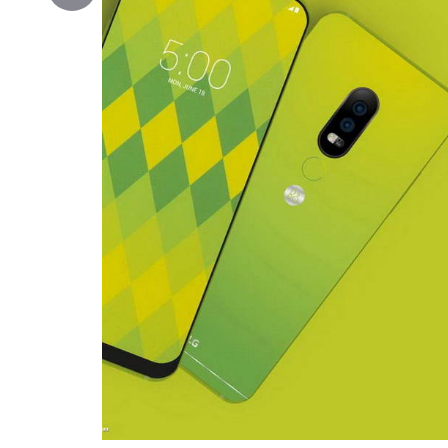
Copy
Link