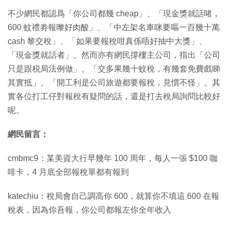
不少網民都認爲「你公司都幾 cheap」、「現金獎就話啫，
600 蚊禮劵報嚟好肉酸」、「中左架名車咪要嘔一百幾十萬
cash 黎交稅」、「如果要報稅咁真係唔好抽中大獎」、
「現金獎就話者」。然而亦有網民撐樓主公司，指出「公司
只是跟税局法例做」、「交多果幾十蚊稅，有幾套免費戲睇
其實抵」、「開工利是公司旅遊都要報稅，見慣不怪」。其
實各位打工仔對報稅有疑問的話，還是打去稅局詢問比較好
呢。
網民留言：
cmbmc9：某美資大行早幾年 100 周年，每人一張 $100 咖
啡卡，4 月底全部報稅單都有報到
katechiu：稅局會自己調高你 600，就算你不填這 600 在報
稅表，因為你吾報，你公司都報左你全年收入