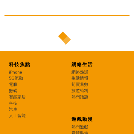
科技焦點
網絡生活
iPhone
網絡熱話
5G流動
生活情報
電腦
筍買着數
數碼
旅遊筍料
智能家居
熱門話題
科技
汽車
人工智能
遊戲動漫
熱門遊戲
電競裝備