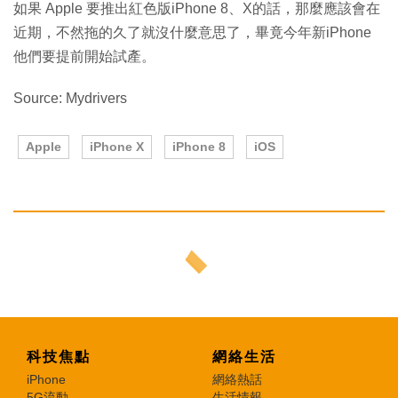
如果 Apple 要推出紅色版iPhone 8、X的話，那麼應該會在
近期，不然拖的久了就沒什麼意思了，畢竟今年新iPhone
他們要提前開始試產。
Source: Mydrivers
Apple
iPhone X
iPhone 8
iOS
科技焦點
網絡生活
iPhone
網絡熱話
5G流動
生活情報