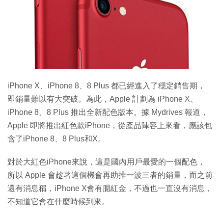
特集
iPhone X、iPhone 8、8 Plus 都已經進入了穩定銷售期，
即銷量難以有大突破。為此，Apple 計劃為 iPhone X、
iPhone 8、8 Plus 推出全新配色版本。據 Mydrives 報道，
Apple 即將推出紅色款iPhone，從產品陣容上來看，應該包
含了iPhone 8、8 Plus和X。
對於大紅色iPhone來說，這是國內用戶最愛的一個配色，
所以 Apple 會趁著這個機會再助推一波三者的銷量，而之前
還有消息稱，iPhone X會有腮紅金，不過也一直沒有消息，
不知道它會在什麼時候到來。