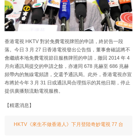
特集
香港電視 HKTV 對於免費電視牌照的申請，終於告一段
落。今日 3 月 27 日香港電視發出公告指，董事會確認將不
會繼續本地免費電視節目服務牌照的申請，撤回 2014 年 4
月向通訊局提交的申請之餘，亦連同 678 兆赫至 686 兆赫
頻帶內的無線電頻譜，交還予通訊局。此外，香港電視亦宣
布將於今年 3 月 31 日或通訊局合理指示的其他日期，停止
提供廣播類流動電視服務。
【精選消息】
HKTV《來生不做香港人》下月登陸奇妙電視 77 台