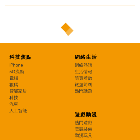
科技焦點
網絡生活
iPhone
網絡熱話
5G流動
生活情報
電腦
筍買着數
數碼
旅遊筍料
智能家居
熱門話題
科技
汽車
人工智能
遊戲動漫
熱門遊戲
電競裝備
動漫玩具