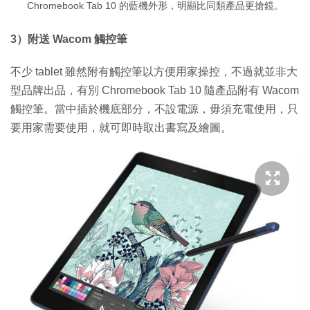
Chromebook Tab 10 的藍機外形，明顯比同類產品更搶鏡。
3）附送 Wacom 觸控筆
不少 tablet 雖然附有觸控筆以方便用家操控，不過就並非大
型品牌出品，有別 Chromebook Tab 10 隨產品附有 Wacom
觸控筆。當中插於機底部分，不設電源，毋須充電使用，只
要用家需要使用，就可即時取出書寫及繪圖。