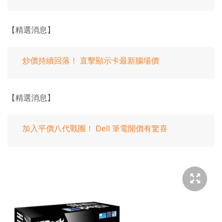
【精選消息】
炒價持續回落！ 直擊顯示卡最新腦場價
【精選消息】
加入平價八代戰團！ Dell 筆電開價有驚喜