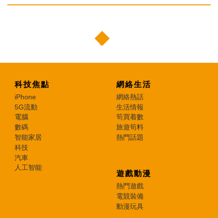
科技焦點
網絡生活
iPhone
網絡熱話
5G流動
生活情報
電腦
筍買着數
數碼
旅遊筍料
智能家居
熱門話題
科技
汽車
人工智能
遊戲動漫
熱門遊戲
電競裝備
動漫玩具