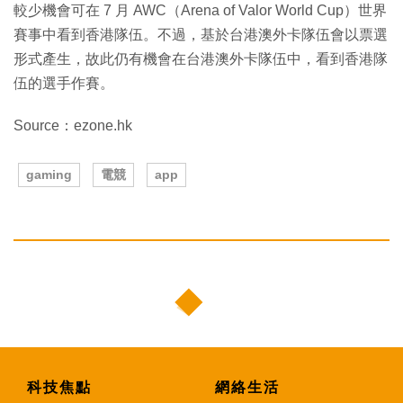
較少機會可在 7 月 AWC（Arena of Valor World Cup）世界
賽事中看到香港隊伍。不過，基於台港澳外卡隊伍會以票選
形式產生，故此仍有機會在台港澳外卡隊伍中，看到香港隊
伍的選手作賽。
Source：ezone.hk
gaming
電競
app
科技焦點
網絡生活