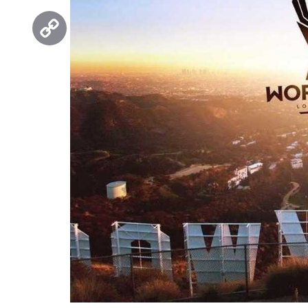
Threads
Copy
Link