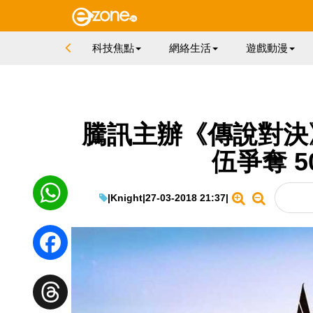
科技焦點
網絡生活
遊戲動漫
騰訊主辦《傳說對決》
伍爭奪 5
|
Knight
|
27-03-2018 21:37
|
WhatsApp
Facebook