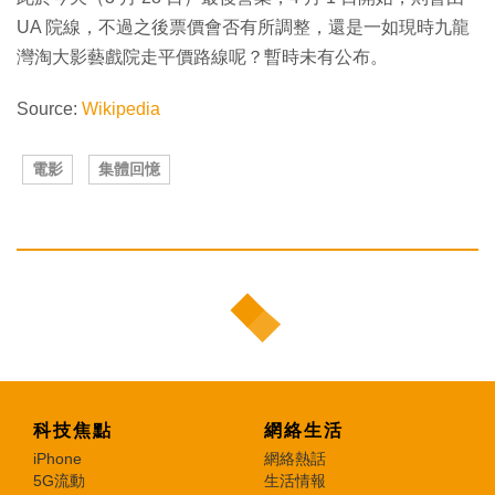
UA 院線，不過之後票價會否有所調整，還是一如現時九龍
灣淘大影藝戲院走平價路線呢？暫時未有公布。
Source:
Wikipedia
電影
集體回憶
科技焦點
網絡生活
iPhone
網絡熱話
5G流動
生活情報