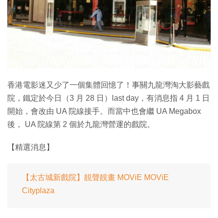
特集
香港電影迷又少了一個集體回憶了！事關九龍灣淘大影藝戲
院，鐵定於今日（3 月 28 日）last day，有消息指 4 月 1 日
開始，會改由 UA 院線接手。而當中也會繼 UA Megabox
後， UA 院線第 2 個於九龍灣營運的戲院。
【精選消息】
【太古城新戲院】靚聲靚畫 MOViE MOViE
Cityplaza