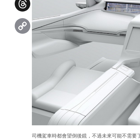
Threads
Copy
Link
司機駕車時都會望倒後鏡，不過未來可能不需要了。因為 Pana