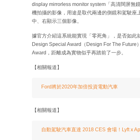
display mirrorless monitor sys
機拍攝的影像，用途是取代兩邊的側鏡和駕駛座
中、右顯示三個影像。
據官方介紹這系統能實現「零死角」，是否如此就要
Design Special Award（Design For The Fu
Award，距離成為實物似乎再踏前了一步。
【相關報道】
Ford將於2020年加倍投資電動汽車
【相關報道】
自動駕駛汽車直達 2018 CES 會場！Lyft x 