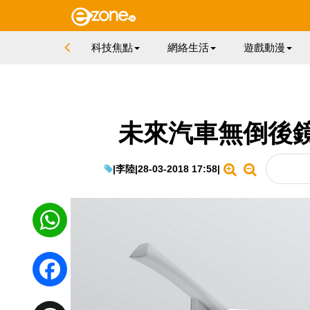
科技焦點
網絡生活
遊戲動漫
未來汽車無倒後
|
李陸
|
28-03-2018 17:58
|
WhatsApp
Facebook