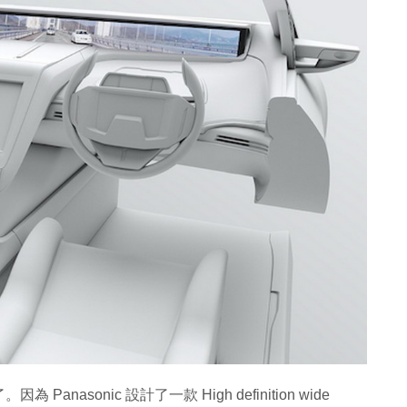
sonic 設計了一款 High definition wide