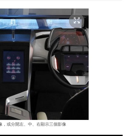
像，或分開左、中、右顯示三個影像