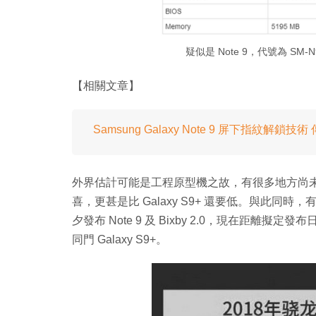
疑似是 Note 9，代號為 SM-N
【相關文章】
Samsung Galaxy Note 9 屏下指紋解鎖
外界估計可能是工程原型機之故，有很多地方尚未作
喜，更甚是比 Galaxy S9+ 還要低。與此同時，有
夕發布 Note 9 及 Bixby 2.0，現在距離擬定
同門 Galaxy S9+。