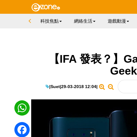
科技焦點
網絡生活
遊戲動漫
【IFA 發表？】Gal
Gee
|
Suet
|
29-03-2018 12:04
|
WhatsApp