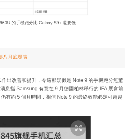
960U 的手機跑分比 Galaxy S9+ 還要低
技術 傳八月底發表
出改善和提升，令這部疑似是 Note 9 的手機跑分無驚
消息指 Samsung 有意在 9 月德國柏林舉行的 IFA 展會前
發布日仍有約 5 個月時間，相信 Note 9 的最終效能必定可超越