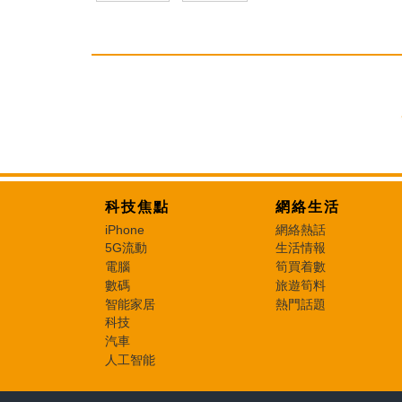
科技焦點
網絡生活
iPhone
網絡熱話
5G流動
生活情報
電腦
筍買着數
數碼
旅遊筍料
智能家居
熱門話題
科技
汽車
人工智能