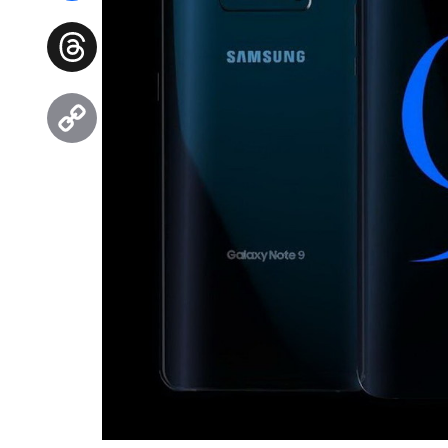
Facebook
Threads
Copy
Link