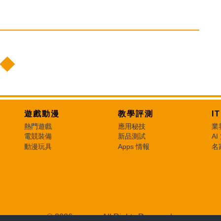
遊戲動漫
教學評測
I
熱門遊戲
應用秘技
業
電競裝備
新品測試
AI
動漫玩具
Apps 情報
名
© 2026 e-zone. All Rights Reserved.