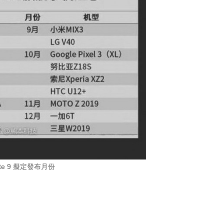
te 9 擬定發布月份