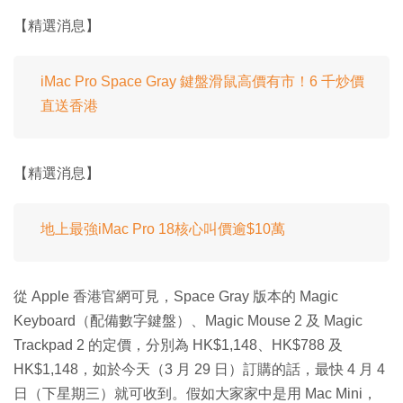
【精選消息】
iMac Pro Space Gray 鍵盤滑鼠高價有市！6 千炒價
直送香港
【精選消息】
地上最強iMac Pro 18核心叫價逾$10萬
從 Apple 香港官網可見，Space Gray 版本的 Magic
Keyboard（配備數字鍵盤）、Magic Mouse 2 及 Magic
Trackpad 2 的定價，分別為 HK$1,148、HK$788 及
HK$1,148，如於今天（3 月 29 日）訂購的話，最快 4 月 4
日（下星期三）就可收到。假如大家家中是用 Mac Mini，