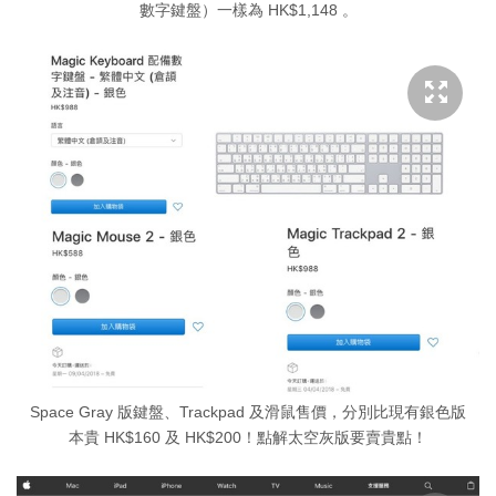
數字鍵盤）一樣為 HK$1,148 。
Space Gray 版鍵盤、Trackpad 及滑鼠售價，分別比現有銀色版
本貴 HK$160 及 HK$200！點解太空灰版要賣貴點！