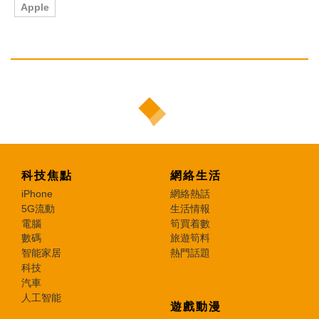
Apple
科技焦點
網絡生活
iPhone
網絡熱話
5G流動
生活情報
電腦
筍買着數
數碼
旅遊筍料
智能家居
熱門話題
科技
汽車
人工智能
遊戲動漫