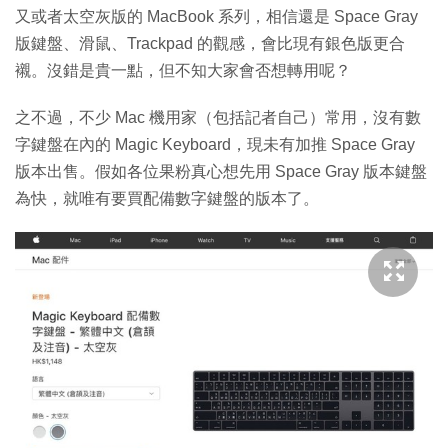
又或者太空灰版的 MacBook 系列，相信還是 Space Gray
版鍵盤、滑鼠、Trackpad 的觀感，會比現有銀色版更合
襯。沒錯是貴一點，但不知大家會否想轉用呢？
之不過，不少 Mac 機用家（包括記者自己）常用，沒有數
字鍵盤在內的 Magic Keyboard，現未有加推 Space Gray
版本出售。假如各位果粉真心想先用 Space Gray 版本鍵盤
為快，就唯有要買配備數字鍵盤的版本了。