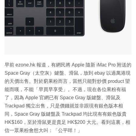
特集
早前 ezone.hk 報道，有網民將 Apple 隨新 iMac Pro 附送的
Space Gray（太空灰）鍵盤、滑鼠，放到 ebay 以過萬港現
的天價出售。對於窮果粉而言，當然只能對炒價 product 望
能而嘆，不能「早買早享受」。不過，現在各位果粉有福
了，因為 Apple 官網已有 Space Gray 版鍵盤、滑鼠及
Trackpad 獨立出售，只是價錢就並非跟現有銀色版本相
同，Space Gray 版鍵盤及 Trackpad 均比現有有銀色版貴
HK$160，至於滑鼠更是貴足 HK$200 大元。看到這裏，相
信一眾果粉會想大叫：「公平咩！」