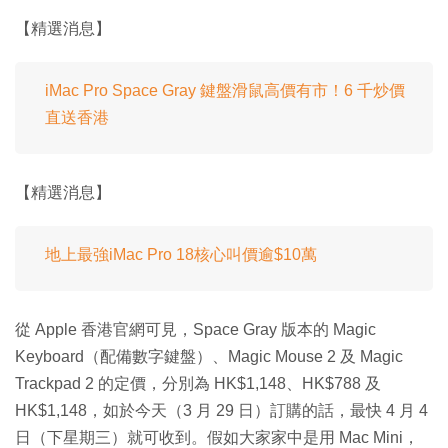
【精選消息】
iMac Pro Space Gray 鍵盤滑鼠高價有市！6 千炒價
直送香港
【精選消息】
地上最強iMac Pro 18核心叫價逾$10萬
從 Apple 香港官網可見，Space Gray 版本的 Magic
Keyboard（配備數字鍵盤）、Magic Mouse 2 及 Magic
Trackpad 2 的定價，分別為 HK$1,148、HK$788 及
HK$1,148，如於今天（3 月 29 日）訂購的話，最快 4 月 4
日（下星期三）就可收到。假如大家家中是用 Mac Mini，