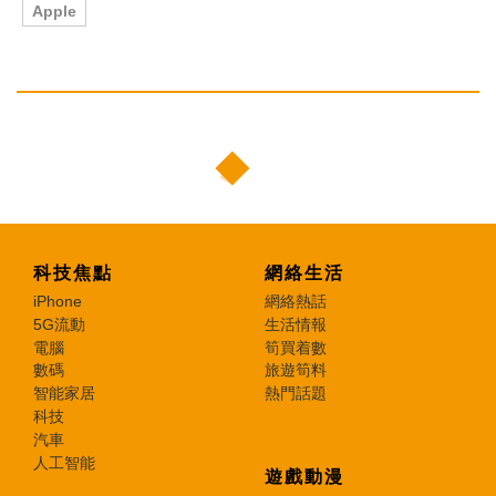
Apple
科技焦點
網絡生活
iPhone
網絡熱話
5G流動
生活情報
電腦
筍買着數
數碼
旅遊筍料
智能家居
熱門話題
科技
汽車
人工智能
遊戲動漫