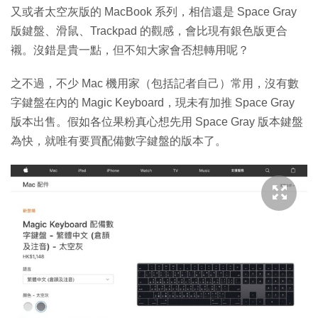
又或者太空灰版的 MacBook 系列，相信還是 Space Gray
版鍵盤、滑鼠、Trackpad 的觀感，會比現有銀色版更合
襯。沒錯是貴一點，但不知大家會否想轉用呢？
之不過，不少 Mac 機用家（包括記者自己）常用，沒有數
字鍵盤在內的 Magic Keyboard，現未有加推 Space Gray
版本出售。假如各位果粉真心想先用 Space Gray 版本鍵盤
為快，就唯有要買配備數字鍵盤的版本了。