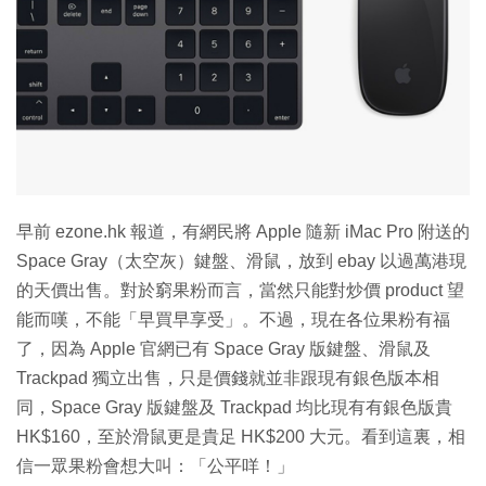
特集
早前 ezone.hk 報道，有網民將 Apple 隨新 iMac Pro 附送的
Space Gray（太空灰）鍵盤、滑鼠，放到 ebay 以過萬港現
的天價出售。對於窮果粉而言，當然只能對炒價 product 望
能而嘆，不能「早買早享受」。不過，現在各位果粉有福
了，因為 Apple 官網已有 Space Gray 版鍵盤、滑鼠及
Trackpad 獨立出售，只是價錢就並非跟現有銀色版本相
同，Space Gray 版鍵盤及 Trackpad 均比現有有銀色版貴
HK$160，至於滑鼠更是貴足 HK$200 大元。看到這裏，相
信一眾果粉會想大叫：「公平咩！」