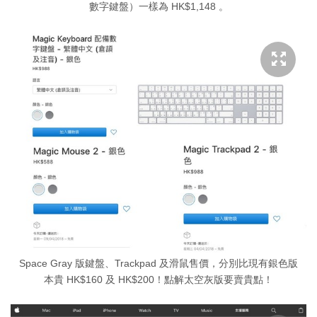
數字鍵盤）一樣為 HK$1,148 。
Space Gray 版鍵盤、Trackpad 及滑鼠售價，分別比現有銀色版
本貴 HK$160 及 HK$200！點解太空灰版要賣貴點！