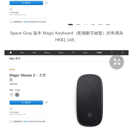
Space Gray 版本 Magic Keyboard（配備數字鍵盤）的售價為
HK$1,148。