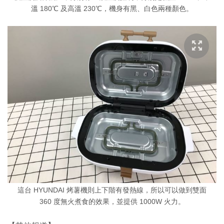
溫 180℃ 及高溫 230℃，機身有黑、白色兩種顏色。
這台 HYUNDAI 烤薯機則上下階有發熱線，所以可以做到雙面
360 度無火煮食的效果，並提供 1000W 火力。