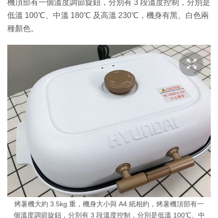
機頂部有一個溫度調節旋鈕，分別有 3 段溫度控制，分別是
低溫 100℃、中溫 180℃ 及高溫 230℃，機身有黑、白色兩
種顏色。
烤薯機大約 3.5kg 重，機身大小與 A4 紙相約，烤薯機頂部有一
個溫度調節旋鈕，分別有 3 段溫度控制，分別是低溫 100℃、中