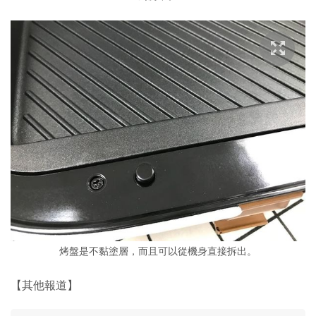
烤盤是不黏塗層，而且可以從機身直接拆出。
【其他報道】