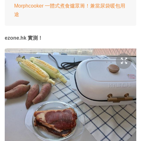
Morphcooker 一體式煮食爐眾籌！兼當尿袋暖包用
途
ezone.hk 實測！