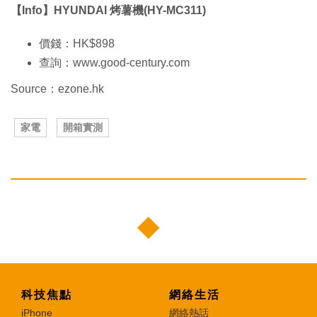
【Info】HYUNDAI 烤薯機(HY-MC311)
價錢：HK$898
查詢：www.good-century.com
Source：ezone.hk
家電
開箱實測
科技焦點
網絡生活
iPhone
網絡熱話