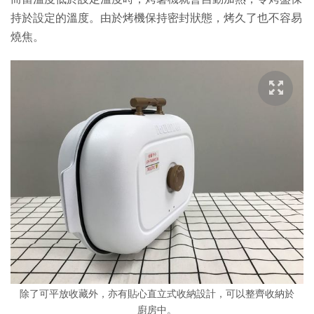
持於設定的溫度。由於烤機保持密封狀態，烤久了也不容易
燒焦。
除了可平放收藏外，亦有貼心直立式收納設計，可以整齊收納於
廚房中。