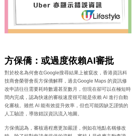
方保僑：或過度依賴AI審批
對於校名為何會在Google搜尋結果上被竄改，香港資訊科
技商會榮譽會長方保僑解釋，過去Google Maps 的資訊修
改申請往往需要耗時數週甚至數月，但現在卻可以在極短時
間內完成，認為快速的審核速度很可能是依賴 AI 進行自動
化審核。雖然 AI 能有效提升效率，但也可能因缺乏謹慎的
人工驗證，導致錯誤資訊流入地圖。
方保僑認為，審核過程應更加嚴謹，例如在地點名稱修改