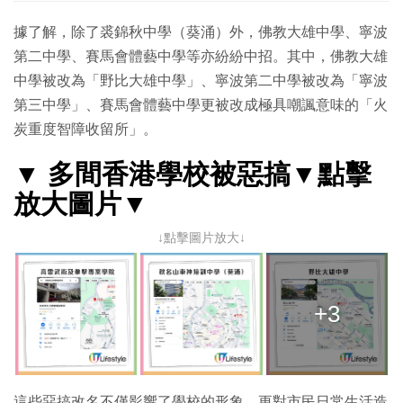
據了解，除了裘錦秋中學（葵涌）外，佛教大雄中學、寧波
第二中學、賽馬會體藝中學等亦紛紛中招。其中，佛教大雄
中學被改為「野比大雄中學」、寧波第二中學被改為「寧波
第三中學」、賽馬會體藝中學更被改成極具嘲諷意味的「火
炭重度智障收留所」。
▼ 多間香港學校被惡搞▼點擊
放大圖片▼
↓點擊圖片放大↓
+3
這些惡搞改名不僅影響了學校的形象，更對市民日常生活造