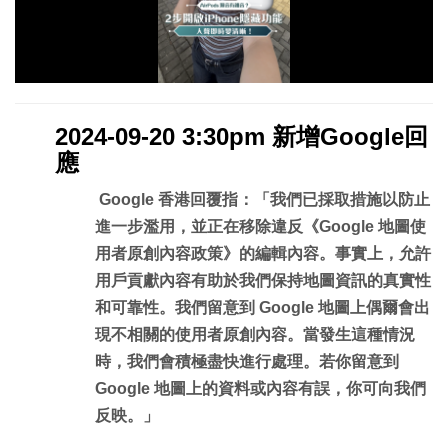
放
影
片
2024-09-20 3:30pm
新增Goog
le回
應
Google 香港回覆指：「我們已採取措施以防止
進一步濫用，並正在移除違反《Google 地圖使
用者原創內容政策》的編輯內容。事實上，允許
用戶貢獻內容有助於我們保持地圖資訊的真實性
和可靠性。我們留意到 Google 地圖上偶爾會出
現不相關的使用者原創內容。當發生這種情況
時，我們會積極盡快進行處理。若你留意到
Google 地圖上的資料或內容有誤，你可向我們
反映。」