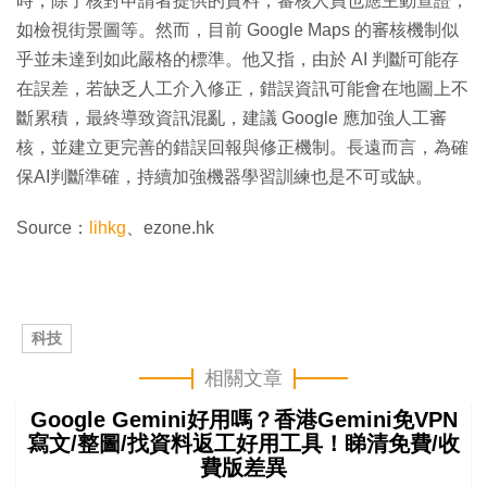
時，除了核對申請者提供的資料，審核人員也應主動查證，
如檢視街景圖等。然而，目前 Google Maps 的審核機制似
乎並未達到如此嚴格的標準。他又指，由於 AI 判斷可能存
在誤差，若缺乏人工介入修正，錯誤資訊可能會在地圖上不
斷累積，最終導致資訊混亂，建議 Google 應加強人工審
核，並建立更完善的錯誤回報與修正機制。長遠而言，為確
保AI判斷準確，持續加強機器學習訓練也是不可或缺。
Source：
lihkg
、ezone.hk
科技
相關文章
Google Gemini好用嗎？香港Gemini免VPN
寫文/整圖/找資料返工好用工具！睇清免費/收
費版差異