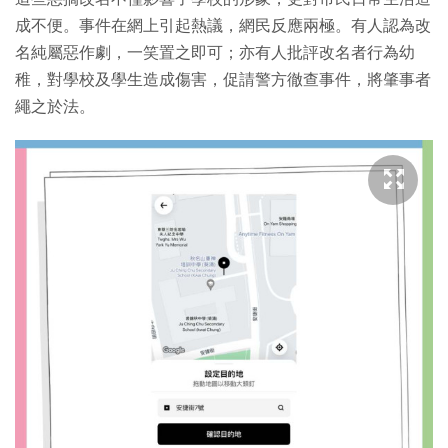
成不便。事件在網上引起熱議，網民反應兩極。有人認為改
名純屬惡作劇，一笑置之即可；亦有人批評改名者行為幼
稚，對學校及學生造成傷害，促請警方徹查事件，將肇事者
繩之於法。