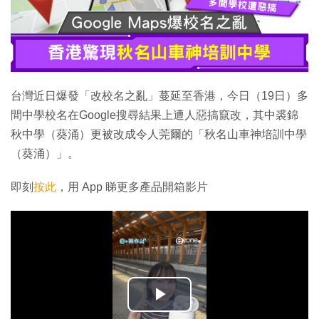
台灣近日爆發「改校名之亂」蔓延至香港，今日（19日）多
間中學校名在Google搜尋結果上遭人惡搞竄改，其中裘錦
秋中學（葵涌）更被改成令人莞爾的「秋名山車神培訓中學
（葵涌）」。
即刻
按此
，用 App 睇更多產品開箱影片
播