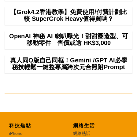
【Grok4.2香港教學】免費使用/付費計劃比
較 SuperGrok Heavy值得買嗎？
OpenAI 神秘 AI 喇叭曝光！甜甜圈造型、可
移動零件 售價或逾 HK$3,000
真人同Q版自己同框！Gemini /GPT AI必學
秘技輕鬆一鍵整專屬跨次元合照附Prompt
科技焦點
網絡生活
iPhone
網絡熱話