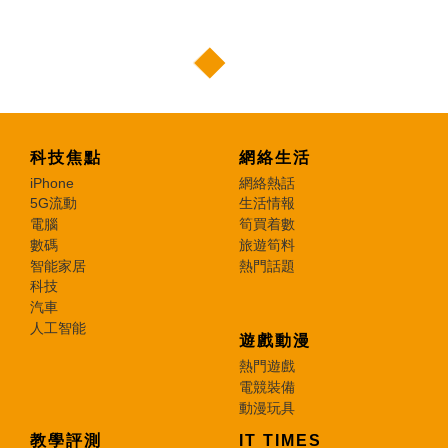
科技焦點
網絡生活
iPhone
網絡熱話
5G流動
生活情報
電腦
筍買着數
數碼
旅遊筍料
智能家居
熱門話題
科技
汽車
人工智能
遊戲動漫
熱門遊戲
電競裝備
動漫玩具
教學評測
IT TIMES