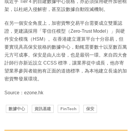
或近乎 Tier 4 的自建數據中心規格，亦必須採用硬件加密框
架，以杜絕入侵解密，甚至設數據自動毀滅機制。
在另一個安全角度上，加密貨幣交易平台需要成立雙重認
證，更建議採用「零信任模型（Zero-Trust Model）」與硬
件安全模塊（HSM）。在香港建立運算平台十分容易，但
要實現具高保安規格的數據中心，動輒需要數十以至數百萬
元方可成事。保安是由人出發，也是最弱一環。來自四大會
計師行亦新近設立 CCSS 標準，讓業界從中成長，他亦寄
望業界參與者能抱有正面的道德標準，為本地建立長遠的加
密貨幣發展環境。
Source：ezone.hk
數據中心
資訊基建
FinTech
保安