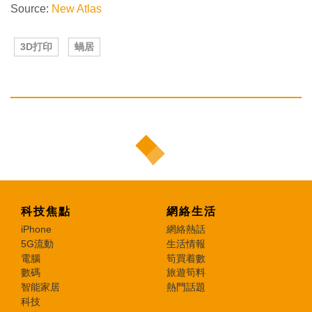
Source:
New Atlas
3D打印
蝸居
科技焦點
網絡生活
iPhone
網絡熱話
5G流動
生活情報
電腦
筍買着數
數碼
旅遊筍料
智能家居
熱門話題
科技