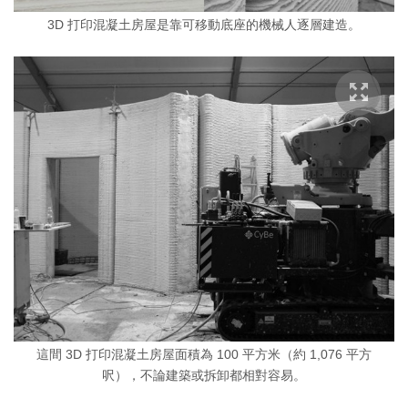
3D 打印混凝土房屋是靠可移動底座的機械人逐層建造。
這間 3D 打印混凝土房屋面積為 100 平方米（約 1,076 平方
呎），不論建築或拆卸都相對容易。