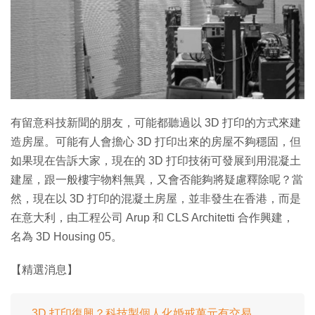
特集
有留意科技新聞的朋友，可能都聽過以 3D 打印的方式來建
造房屋。可能有人會擔心 3D 打印出來的房屋不夠穩固，但
如果現在告訴大家，現在的 3D 打印技術可發展到用混凝土
建屋，跟一般樓宇物料無異，又會否能夠將疑慮釋除呢？當
然，現在以 3D 打印的混凝土房屋，並非發生在香港，而是
在意大利，由工程公司 Arup 和 CLS Architetti 合作興建，
名為 3D Housing 05。
【精選消息】
3D 打印復興？科技製個人化婚戒萬元有交易