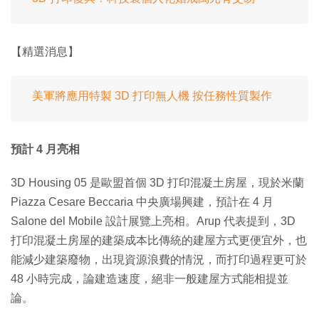
【精選消息】
美軍將應用特製 3D 打印無人機 按任務性質製作
預計 4 月亮相
3D Housing 05 是歐盟首個 3D 打印混凝土房屋，現於米蘭
Piazza Cesare Beccaria 中央廣場興建，預計在 4 月
Salone del Mobile 設計展覽上亮相。Arup 代表提到，3D
打印混凝土房屋的建築成本比傳統的建屋方式更便宜外，也
能減少建築廢物，出現資源浪費的情況，而打印過程更可於
48 小時完成，論建造速度，絕非一般建屋方式能相提並
論。