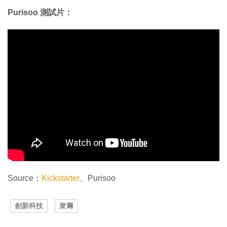
Purisoo 測試片：
Source：
Kickstarter
、Purisoo
創新科技
衆籌