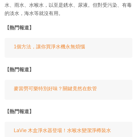
水、雨水、水喉水，以至是銹水、尿液。但對受污染、有毒
的淡水，海水等就沒有用。
【熱門報道】
1個方法，讓你買淨水機永無煩惱
【熱門報道】
麥當勞可樂特別好味？關鍵竟然在飲管
【熱門報道】
LaVie 木盒淨水器登場！水喉水變潔淨樽裝水