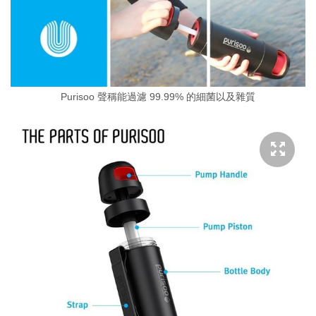
Purisoo 聲稱能過濾 99.99% 的細菌以及雜質