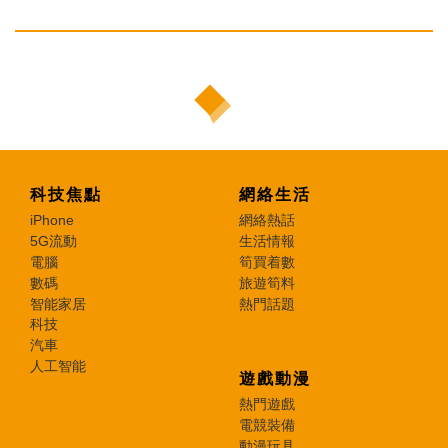
科技焦點
網絡生活
iPhone
網絡熱話
5G流動
生活情報
電腦
筍買着數
數碼
旅遊筍料
智能家居
熱門話題
科技
汽車
人工智能
遊戲動漫
熱門遊戲
電競裝備
動漫玩具