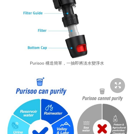
Purisoo 構造簡單，一抽即將淡水變淨水