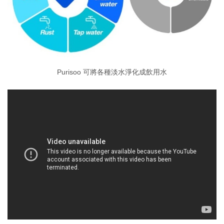
Purisoo 可將各種淡水淨化成飲用水