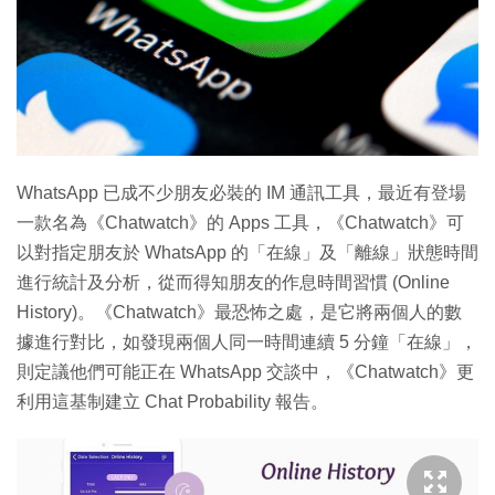
特集
WhatsApp 已成不少朋友必裝的 IM 通訊工具，最近有登場
一款名為《Chatwatch》的 Apps 工具，《Chatwatch》可
以對指定朋友於 WhatsApp 的「在線」及「離線」狀態時間
進行統計及分析，從而得知朋友的作息時間習慣 (Online
History)。《Chatwatch》最恐怖之處，是它將兩個人的數
據進行對比，如發現兩個人同一時間連續 5 分鐘「在線」，
則定議他們可能正在 WhatsApp 交談中，《Chatwatch》更
利用這基制建立 Chat Probability 報告。