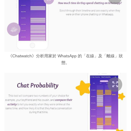
《Chatwatch》分析用家於 WhatsApp 的「在線」及「離線」狀
態。