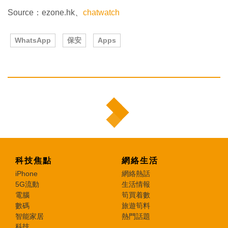
Source：ezone.hk、
chatwatch
WhatsApp
保安
Apps
科技焦點
網絡生活
iPhone
網絡熱話
5G流動
生活情報
電腦
筍買着數
數碼
旅遊筍料
智能家居
熱門話題
科技