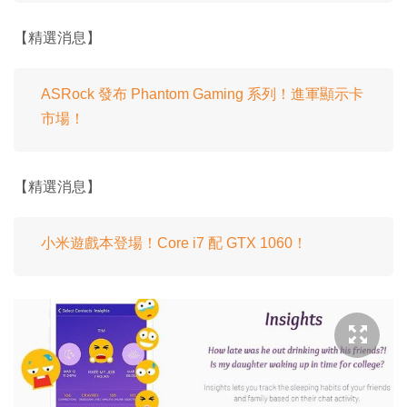
【精選消息】
ASRock 發布 Phantom Gaming 系列！進軍顯示卡
市場！
【精選消息】
小米遊戲本登場！Core i7 配 GTX 1060！