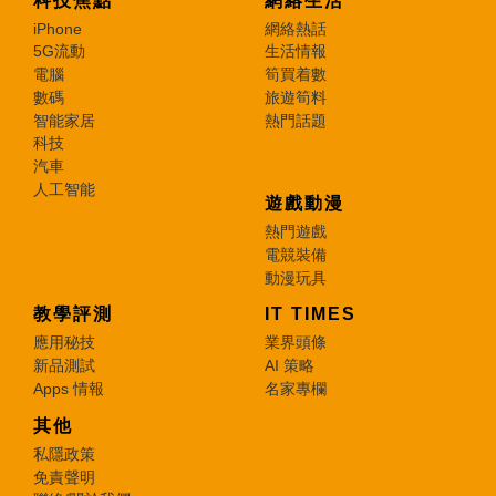
科技焦點
網絡生活
iPhone
網絡熱話
5G流動
生活情報
電腦
筍買着數
數碼
旅遊筍料
智能家居
熱門話題
科技
汽車
人工智能
遊戲動漫
熱門遊戲
電競裝備
動漫玩具
教學評測
IT TIMES
應用秘技
業界頭條
新品測試
AI 策略
Apps 情報
名家專欄
其他
私隱政策
免責聲明