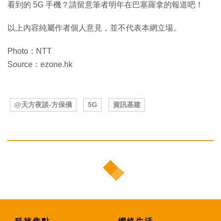
看到的 5G 手機？請留意筆者明年在巴塞羅拿的報道吧！
以上內容純屬作者個人意見，並不代表本網立場。
Photo：NTT
Source：ezone.hk
@天方夜談-方保僑
5G
資訊基建