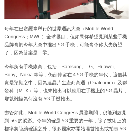
特集
每年在巴塞羅拿舉行的世界通訊大會（Mobile World
Congress；MWC）全球矚目，但如果你希望見到某些手機
品牌會於今年大會中推出 5G 手機，可能會令你大失所望
了，因為答案是：零。
今年所有手機廠商，包括：Samsung、LG、Huawei、
Sony、Nokia 等等，仍然停留在 4.5G 手機的年代，這個其
實是預期之中，因為連晶片生產商高通（Qualcomm）及聯
發科（MTK）等，也未推出可以應用在手機上的 5G 晶片，
那就難怪為何沒有 5G 手機推出。
盡管如此，Mobile World Congress 展覽期間，仍能到處見
到 5G 的蹤影。今年的確是 5G 重要的一年，除了技術上的
標準將陸續確認之外，很多國家亦開始埋首推出或拍賣 5G