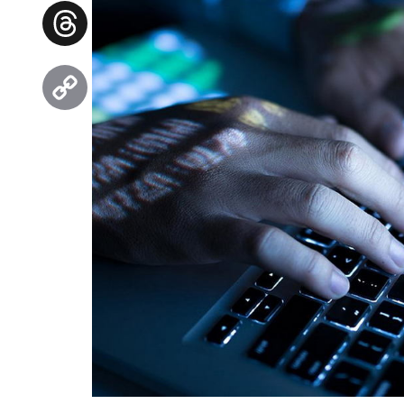
Facebook
Threads
Copy
Link