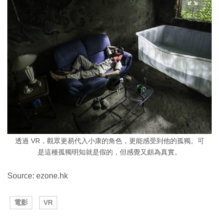
透過 VR，觀眾更易代入小康的角色，更能感受到他的孤獨。可
是這種孤獨明知就是假的，但感覺又頗為真實。
Source: ezone.hk
電影
VR