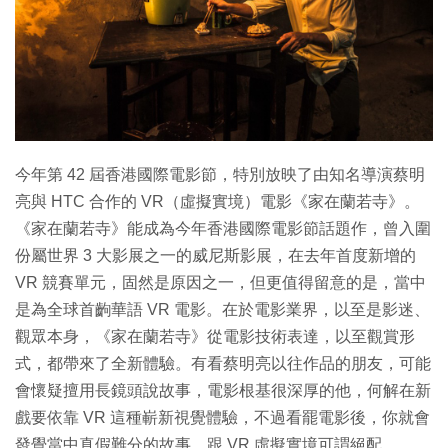
特集
今年第 42 屆香港國際電影節，特別放映了由知名導演蔡明
亮與 HTC 合作的 VR（虛擬實境）電影《家在蘭若寺》。
《家在蘭若寺》能成為今年香港國際電影節話題作，曾入圍
份屬世界 3 大影展之一的威尼斯影展，在去年首度新增的
VR 競賽單元，固然是原因之一，但更值得留意的是，當中
是為全球首齣華語 VR 電影。在於電影業界，以至是影迷、
觀眾本身，《家在蘭若寺》從電影技術表達，以至觀賞形
式，都帶來了全新體驗。有看蔡明亮以往作品的朋友，可能
會懷疑擅用長鏡頭說故事，電影根基很深厚的他，何解在新
戲要依靠 VR 這種嶄新視覺體驗，不過看罷電影後，你就會
發覺當中真假難分的故事，跟 VR 虛擬實境可謂絕配。