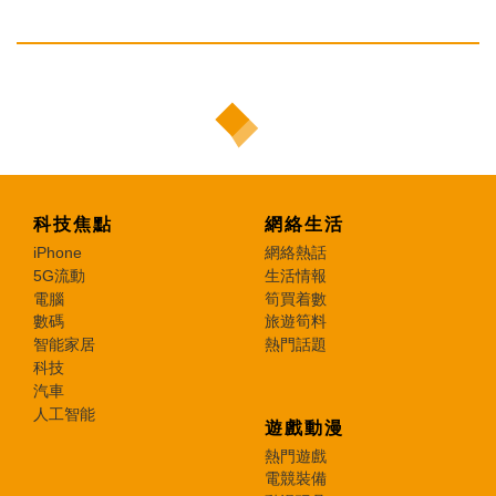
科技焦點
網絡生活
iPhone
網絡熱話
5G流動
生活情報
電腦
筍買着數
數碼
旅遊筍料
智能家居
熱門話題
科技
汽車
人工智能
遊戲動漫
熱門遊戲
電競裝備