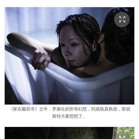
《家在蘭若寺》之中，李康生的所有幻想，到底孰真孰假，那就
留待大家想想了。