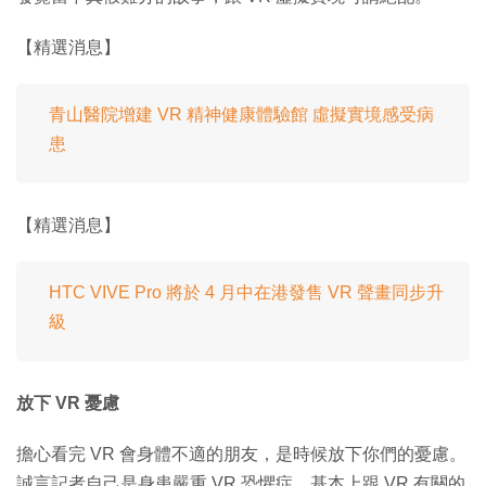
【精選消息】
青山醫院增建 VR 精神健康體驗館 虛擬實境感受病
患
【精選消息】
HTC VIVE Pro 將於 4 月中在港發售 VR 聲畫同步升
級
放下 VR 憂慮
擔心看完 VR 會身體不適的朋友，是時候放下你們的憂慮。
誠言記者自己是身患嚴重 VR 恐懼症，基本上跟 VR 有關的