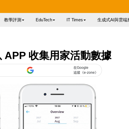
教學評測
EduTech
IT Times
生成式AI與雲端
 APP 收集用家活動數據
在Google
追蹤《e-zone》