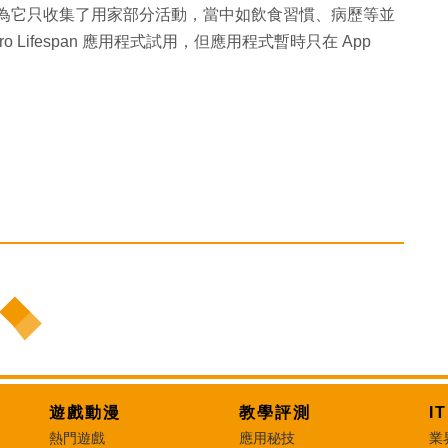
，因為它只收集了用家部分活動，當中如飲食習慣、病歷等並
Lifespan 應用程式試用，但應用程式暫時只在 App
遊戲動漫
教學評測
I
熱門遊戲
應用秘技
業