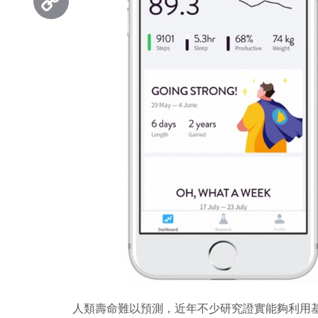
Copy
Link
人類壽命難以預測，近年不少研究證實能夠利用