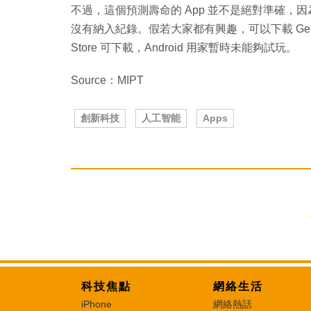
不過，這個預測壽命的 App 並不是絕對準確
沒有納入紀錄。假若大家都有興趣，可以下載 Gero 
Store 可下載，Android 用家暫時未能夠試玩。
Source：MIPT
創新科技
人工智能
Apps
科技焦點
網絡生活
iPhone
網絡熱話