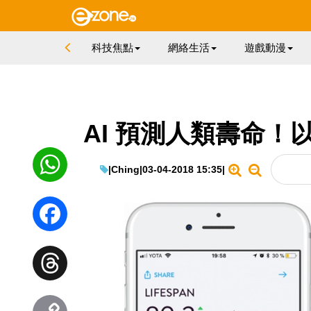
科技焦點
網絡生活
遊戲動漫
AI 預測人類壽命！以
|
Ching
|
03-04-2018 15:35
|
WhatsApp
Facebook
Threads