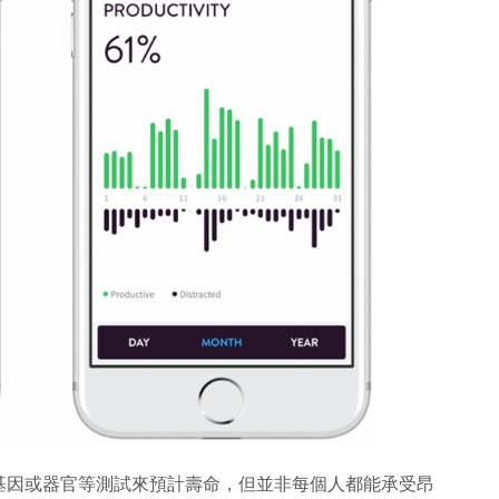
基因或器官等測試來預計壽命，但並非每個人都能承受昂