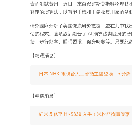
貴的測試費用。近日，來自俄羅斯莫斯科物理技術學
智能的演算法，以智能手機和手錶收集用家的活
研究團隊分析了美國健康研究數據，並在其中找
命的程式。這項設計融合了 AI 演算法與隨身
括：步行頻率、睡眠習慣、健身時數等。只要紀
【精選消息】
日本 NHK 電視台人工智能主播登場！5 分鐘 
【精選消息】
紅米 5 低至 HK$339 入手！米粉節搶購優惠