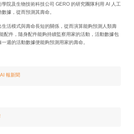
院及生物技術科技公司 GERO 的研究團隊利用 AI 人工
動數據，從而預測其壽命。
出生活模式與壽命長短的關係，從而演算能夠預測人類壽
的智能配件，隨身配件能夠持續監察用家的活動，活動數據包
錄一週的活動數據便能夠預測用家的壽命。
AI 報新聞
！