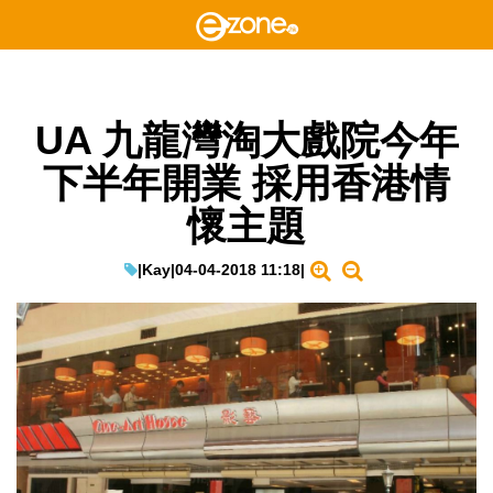
UA 九龍灣淘大戲院今年
下半年開業 採用香港情
懷主題
|
Kay
|
04-04-2018 11:18
|