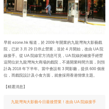
早前 ezone.hk 報道，於 2009 年開業的九龍灣淘大影藝戲
院，已於 3 月 29 日停止營業，並於 4 月開始，改由 UA 院
線接手。從 UA 院線官方消息可見，UA 院線的確接手經營
這間位於九龍灣淘大商場的戲院，不過開業時間方面，則預
計為 2018 年下半年。當中會設有 3 間影廳，提供 600 個座
位，而戲院設計及小食方面，就會採用香港情懷主題。
【精選消息】
九龍灣淘大影藝今日最後營業！改由 UA 院線接手