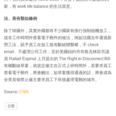
家，有 work life balance 的生活原意。
法、美有類似條例
除了韓國外，其實外國都有不少國家有推行強制熄機放工，
或非工作時間外查看電子郵件的做法，例如法國去年通過新
勞工法，賦予員工在放工後有斷絕聯繫權，不 check
email、不處理公司工作；至於美國紐約市布魯克林區市議
員 Rafael Espinal 上月提出的 The Right to Disconnect Bill
有權斷線草案，就規定僱主在正式上班時間外，若要求員工
查看電子郵件，將會觸法，如草案獲得通過的話，將會成為
全美首個禁止僱主要求員工下班後處理電郵的城市。
Source:
CNN
公告