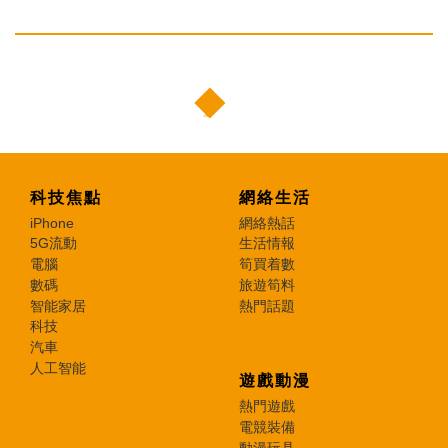
科技焦點
網絡生活
iPhone
網絡熱話
5G流動
生活情報
電腦
筍買着數
數碼
旅遊筍料
智能家居
熱門話題
科技
汽車
人工智能
遊戲動漫
熱門遊戲
電競裝備
動漫玩具