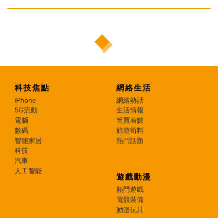
科技焦點
網絡生活
iPhone
網絡熱話
5G流動
生活情報
電腦
筍買着數
數碼
旅遊筍料
智能家居
熱門話題
科技
汽車
人工智能
遊戲動漫
熱門遊戲
電競裝備
動漫玩具