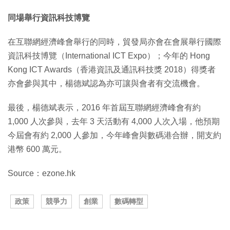
同場舉行資訊科技博覽
在互聯網經濟峰會舉行的同時，貿發局亦會在會展舉行國際
資訊科技博覽（International ICT Expo）；今年的 Hong
Kong ICT Awards（香港資訊及通訊科技獎 2018）得獎者
亦會參與其中，楊德斌認為亦可讓與會者有交流機會。
最後，楊德斌表示，2016 年首屆互聯網經濟峰會有約
1,000 人次參與，去年 3 天活動有 4,000 人次入場，他預期
今屆會有約 2,000 人參加，今年峰會與數碼港合辦，開支約
港幣 600 萬元。
Source：ezone.hk
政策
競爭力
創業
數碼轉型