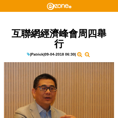
互聯網經濟峰會周四舉
行
|
Patrick
|
09-04-2018 06:30
|