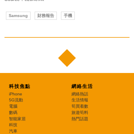
Samsung
財務報告
手機
科技焦點
網絡生活
iPhone
網絡熱話
5G流動
生活情報
電腦
筍買着數
數碼
旅遊筍料
智能家居
熱門話題
科技
汽車