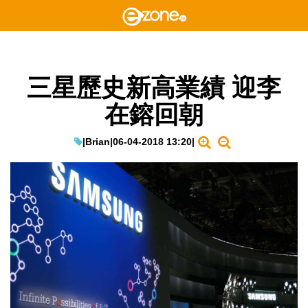
三星歷史新高業績 迎李
在鎔回朝
|
Brian
|
06-04-2018 13:20
|