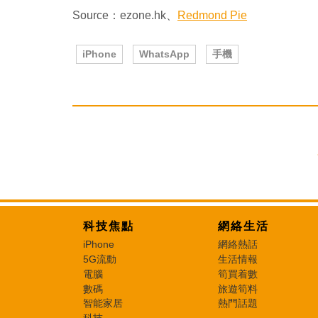
Source：ezone.hk、
Redmond Pie
iPhone
WhatsApp
手機
科技焦點
網絡生活
iPhone
網絡熱話
5G流動
生活情報
電腦
筍買着數
數碼
旅遊筍料
智能家居
熱門話題