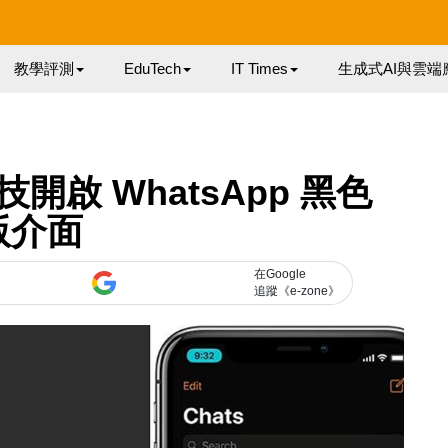
教學評測
EduTech
IT Times
生成式AI與雲端
技開啟 WhatsApp 黑色
版介面
在Google
追蹤《e-zone》