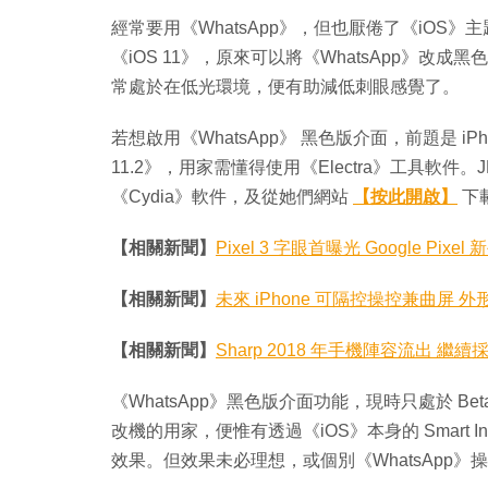
經常要用《WhatsApp》，但也厭倦了《iOS》主題的光亮
《iOS 11》，原來可以將《WhatsApp》
常處於在低光環境，便有助減低刺眼感覺了。
若想啟用《WhatsApp》 黑色版介面，前題是 iPhon
11.2》，用家需懂得使用《Electra》工具軟件。J
《Cydia》軟件，及從她們網站
【按此開啟】
下載
【相關新聞】
Pixel 3 字眼首曝光 Google Pix
【相關新聞】
未來 iPhone 可隔控操控兼曲屏 外形似
【相關新聞】
Sharp 2018 年手機陣容流出 
《WhatsApp》黑色版介面功能，現時只處於 B
改機的用家，便惟有透過《iOS》本身的 Smart In
效果。但效果未必理想，或個別《WhatsApp