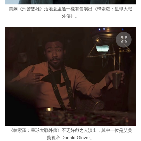
美劇《刑警雙雄》活地夏里遜一樣有份演出《韓索羅：星球大戰
外傳》。
《韓索羅：星球大戰外傳》不乏好戲之人演出，其中一位是艾美
獎視帝 Donald Glover。