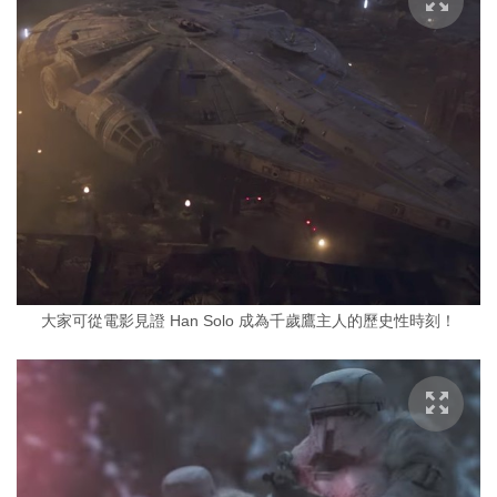
大家可從電影見證 Han Solo 成為千歲鷹主人的歷史性時刻！