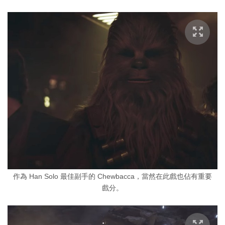
作為 Han Solo 最佳副手的 Chewbacca，當然在此戲也佔有重要
戲分。