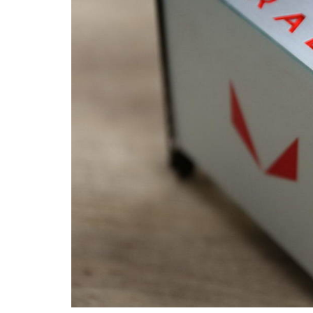
Copy
Link