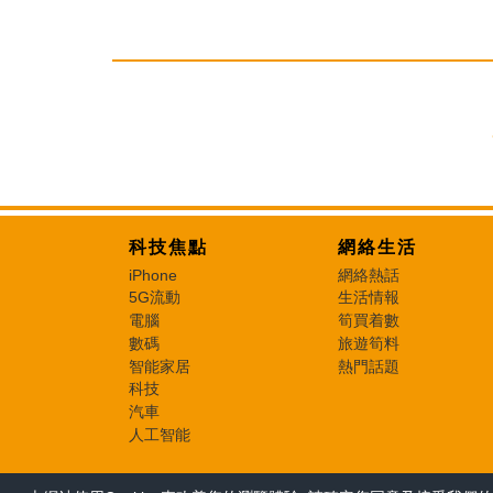
科技焦點
網絡生活
iPhone
網絡熱話
5G流動
生活情報
電腦
筍買着數
數碼
旅遊筍料
智能家居
熱門話題
科技
汽車
人工智能