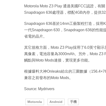
Motorola Moto Z3 Play 通過美國FCC認證，有關
Snapdragon 636處理器，標配4GB內存，提供
Snapdragon 636基於14nm工藝製程打造，採用
一代Snapdragon 630，Snapdragon 6
省電的晶片。
其它規格方面，Moto Z3 Play採用了6.0英寸
萬像素，電池容量為3000mAh。另外，Moto Z
觸點與Moto Mods連接，實現更多功能。
根據爆料大神Onleaks給出的三圍數據（156.4×76
兼容之前發布的Moto Mods。
Source: Mydrivers
Motorola
Android
手機