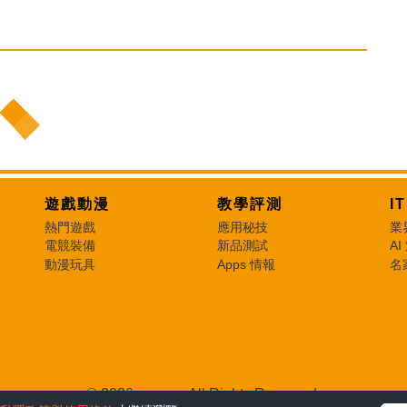
遊戲動漫
教學評測
I
熱門遊戲
應用秘技
業
電競裝備
新品測試
AI
動漫玩具
Apps 情報
名
© 2026 e-zone. All Rights Reserved.