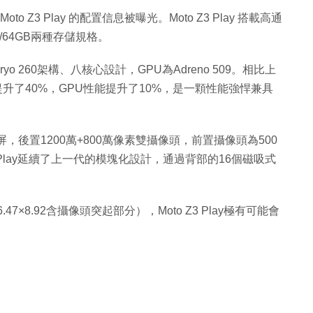
 Moto Z3 Play 的配置信息被曝光。Moto Z3 Play 搭載高通
32/64GB兩種存儲規格。
Kryo 260架構、八核心設計，GPU為Adreno 509。相比上
36的性能提升了40%，GPU性能提升了10%，是一顆性能強悍兼具
顯示屏，後置1200萬+800萬像素雙攝像頭，前置攝像頭為500
3 Play延續了上一代的模塊化設計，通過背部的16個磁吸式
.47×8.92含攝像頭突起部分），Moto Z3 Play極有可能會